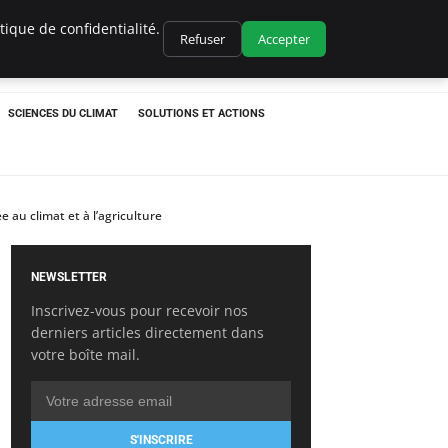
ique de confidentialité.
Refuser
Accepter
SCIENCES DU CLIMAT
SOLUTIONS ET ACTIONS
e au climat et à l’agriculture
NEWSLETTER
Inscrivez-vous pour recevoir nos
derniers articles directement dans
votre boîte mail.
S'INSCRIRE