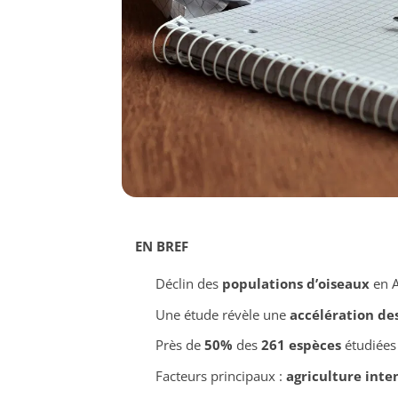
EN BREF
Déclin des
populations d’oiseaux
en A
Une étude révèle une
accélération de
Près de
50%
des
261 espèces
étudiées 
Facteurs principaux :
agriculture inte