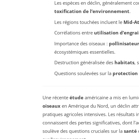
Les espèces en déclin, généralement 
toxification de l’environnement
.
Les régions touchées incluent le
Mid-At
Corrélations entre
utilisation d’engrai
Importance des oiseaux :
pollinisateur
écosystémiques essentielles.
Destruction généralisée des
habitats
, 
Questions soulevées sur la
protection
Une récente
étude
américaine a mis en lumi
oiseaux
en Amérique du Nord, un déclin attr
pratiques agricoles intensives. Les résultats 
connaissent des pertes significatives, dont l’
soulève des questions cruciales sur la
santé