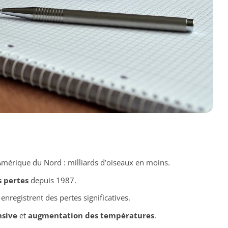
mérique du Nord : milliards d’oiseaux en moins.
s pertes
depuis 1987.
enregistrent des pertes significatives.
nsive
et
augmentation des températures
.