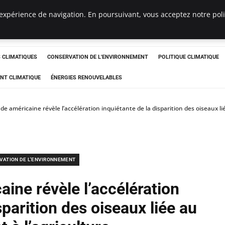
expérience de navigation. En poursuivant, vous acceptez notre polit
ts
CLIMATIQUES
CONSERVATION DE L'ENVIRONNEMENT
POLITIQUE CLIMATIQUE
NT CLIMATIQUE
ÉNERGIES RENOUVELABLES
e américaine révèle l’accélération inquiétante de la disparition des oiseaux lié
VATION DE L'ENVIRONNEMENT
ine révèle l’accélération
sparition des oiseaux liée au