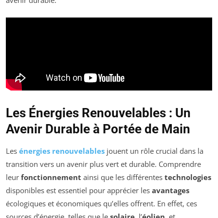
Les Énergies Renouvelables : Un
Avenir Durable à Portée de Main
Les
énergies renouvelables
jouent un rôle crucial dans la
transition vers un avenir plus vert et durable. Comprendre
leur
fonctionnement
ainsi que les différentes
technologies
disponibles est essentiel pour apprécier les
avantages
écologiques et économiques qu’elles offrent. En effet, ces
sources d’énergie, telles que le
solaire
, l’
éolien
, et