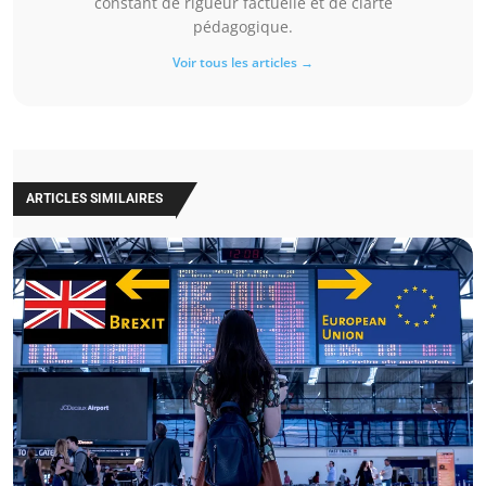
constant de rigueur factuelle et de clarté
pédagogique.
Voir tous les articles →
ARTICLES SIMILAIRES