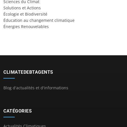
Sciences du Climat
Solutions et Actions
Écologie et Biodiversité
Éducation au changement climatique
Énergies Renouvelables
CLIMATEDEBTAGENTS
Blog d'actualités et d'informations
CATÉGORIES
Actualités Climatiques