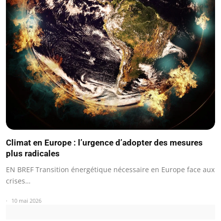
Climat en Europe : l’urgence d’adopter des mesures
plus radicales
EN BREF Transition énergétique nécessaire en Europe face aux
crises…
10 mai 2026