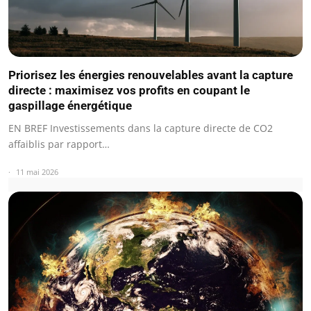
Priorisez les énergies renouvelables avant la capture
directe : maximisez vos profits en coupant le
gaspillage énergétique
EN BREF Investissements dans la capture directe de CO2
affaiblis par rapport…
11 mai 2026