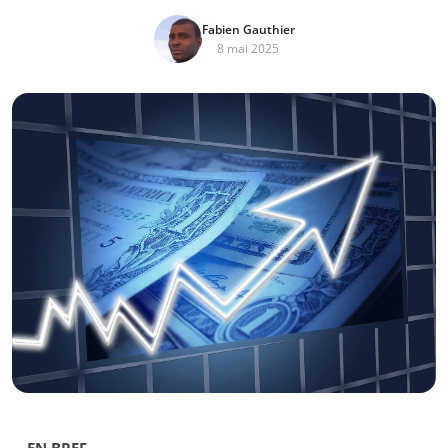
Fabien Gauthier
8 mai 2025
EN BREF