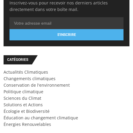
Inscrivez-vous pour recevoir nos derniers articles
directement dans votre boîte mail.
S'INSCRIRE
CATÉGORIES
Actualités Climatiques
Changements climatiques
Conservation de l'environnement
Politique climatique
Sciences du Climat
Solutions et Actions
Écologie et Biodiversité
Éducation au changement climatique
Énergies Renouvelables