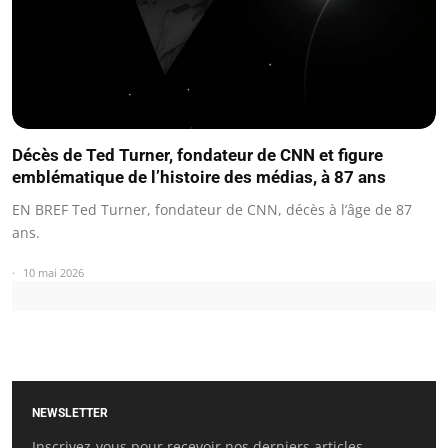
Décès de Ted Turner, fondateur de CNN et figure
emblématique de l’histoire des médias, à 87 ans
EN BREF Ted Turner, fondateur de CNN, décès à l’âge de 87
ans.
10 mai 2026
NEWSLETTER
Inscrivez-vous pour recevoir nos derniers articles