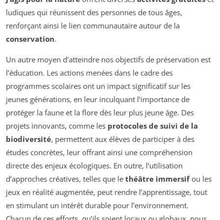
ludiques qui réunissent des personnes de tous âges,
renforçant ainsi le lien communautaire autour de la
conservation
.
Un autre moyen d’atteindre nos objectifs de préservation est
l’éducation. Les actions menées dans le cadre des
programmes scolaires ont un impact significatif sur les
jeunes générations, en leur inculquant l’importance de
protéger la faune et la flore dès leur plus jeune âge. Des
projets innovants, comme les
protocoles de suivi de la
biodiversité
, permettent aux élèves de participer à des
études concrètes, leur offrant ainsi une compréhension
directe des enjeux écologiques. En outre, l’utilisation
d’approches créatives, telles que le
théâtre immersif
ou les
jeux en réalité augmentée, peut rendre l’apprentissage, tout
en stimulant un intérêt durable pour l’environnement.
Chacun de ces efforts, qu’ils soient locaux ou globaux, nous