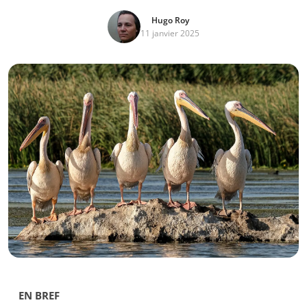
Hugo Roy
11 janvier 2025
EN BREF