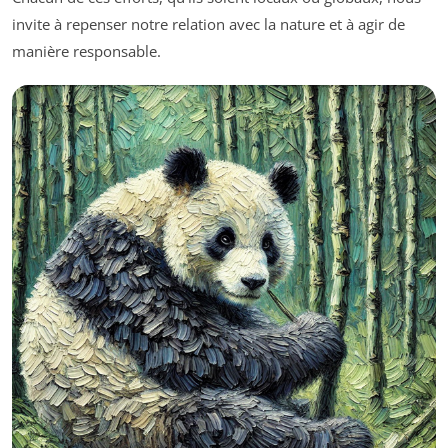
invite à repenser notre relation avec la nature et à agir de
manière responsable.