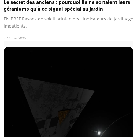
Le secret des anciens : pourquoi ils ne sortaient leurs
géraniums qu’à ce signal spécial au jardin
EN BREF Rayons de soleil printaniers : indicateurs de jardinage
impatients.
11 mai 2026