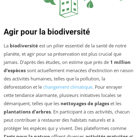
Agir pour la biodiversité
La
biodiversité
est un pilier essentiel de la santé de notre
planète, et agir pour sa préservation est plus crucial que
jamais. D’après des études, on estime que près de
1 million
d’espèces
sont actuellement menacées d’extinction en raison
des activités humaines, telles que la pollution, la
déforestation et le
changement climatique
. Pour enrayer
cette tendance alarmante, plusieurs initiatives locales se
démarquent, telles que les
nettoyages de plages
et les
plantations d’arbres
. En participant à ces activités, chacun
peut contribuer à restaurer des habitats naturels et à
protéger les espèces qui y vivent. Des plateformes comme
J’agis pour la nature
offrent diverses
activités gratuites
et