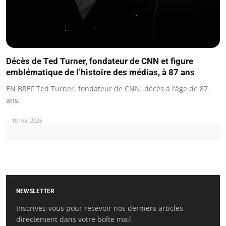
Décès de Ted Turner, fondateur de CNN et figure
emblématique de l’histoire des médias, à 87 ans
EN BREF Ted Turner, fondateur de CNN, décès à l’âge de 87
ans.
10 mai 2026
NEWSLETTER
Inscrivez-vous pour recevoir nos derniers articles
directement dans votre boîte mail.