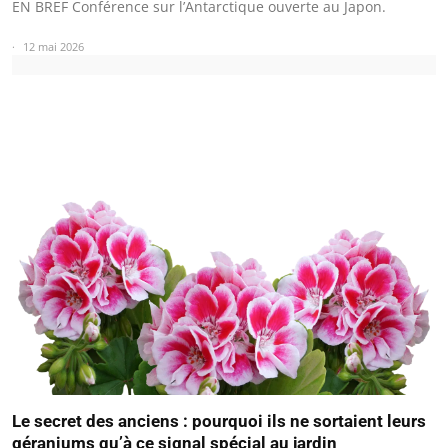
EN BREF Conférence sur l’Antarctique ouverte au Japon.
12 mai 2026
Le secret des anciens : pourquoi ils ne sortaient leurs
géraniums qu’à ce signal spécial au jardin