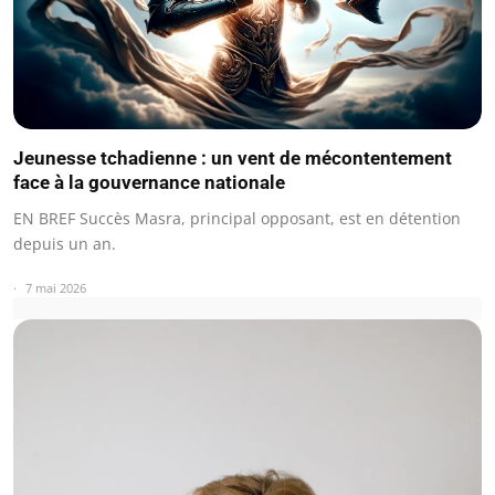
Jeunesse tchadienne : un vent de mécontentement
face à la gouvernance nationale
EN BREF Succès Masra, principal opposant, est en détention
depuis un an.
7 mai 2026