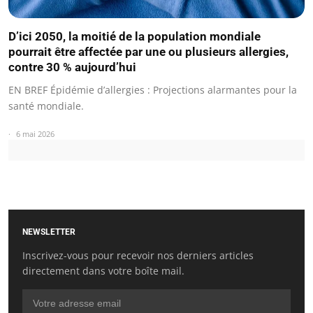
D’ici 2050, la moitié de la population mondiale
pourrait être affectée par une ou plusieurs allergies,
contre 30 % aujourd’hui
EN BREF Épidémie d’allergies : Projections alarmantes pour la
santé mondiale.
6 mai 2026
NEWSLETTER
Inscrivez-vous pour recevoir nos derniers articles
directement dans votre boîte mail.