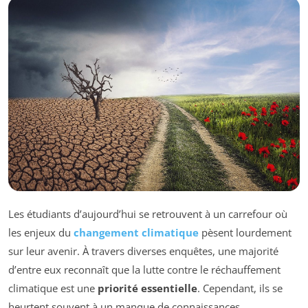
Les étudiants d’aujourd’hui se retrouvent à un carrefour où
les enjeux du
changement climatique
pèsent lourdement
sur leur avenir. À travers diverses enquêtes, une majorité
d’entre eux reconnaît que la lutte contre le réchauffement
climatique est une
priorité essentielle
. Cependant, ils se
heurtent souvent à un manque de connaissances