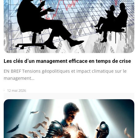
Les clés d’un management efficace en temps de crise
EN BREF Tensions géopolitiques et impact climatique sur le
management…
12 mai 2026