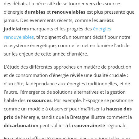
des débats. La nécessité de se tourner vers des sources
d’énergie
durables
et
renouvelables
est plus pressante que
jamais. Des événements récents, comme les
arrêts
judiciaires
marquants et les progrès des
énergies
renouvelables
, témoignent d’un tournant décisif pour notre
écosystème énergétique, comme le met en lumière l’article
sur les enjeux de cette année charnière.
L’étude des différentes approches en matière de production
et de consommation d’énergie révèle une dualité cruciale :
d’un côté, la dépendance aux énergies traditionnelles, et de
l’autre, l’émergence de solutions alternatives et la gestion
habile des
ressources
. Par exemple, l’Espagne se positionne
comme un modèle à observer pour maîtriser la
hausse des
prix
de l’énergie, tandis que la Bretagne illustre comment la
décarbonation
peut s’allier à la
souveraineté
régionale.
En matière d’efficacité énergétique, des solutions telles que