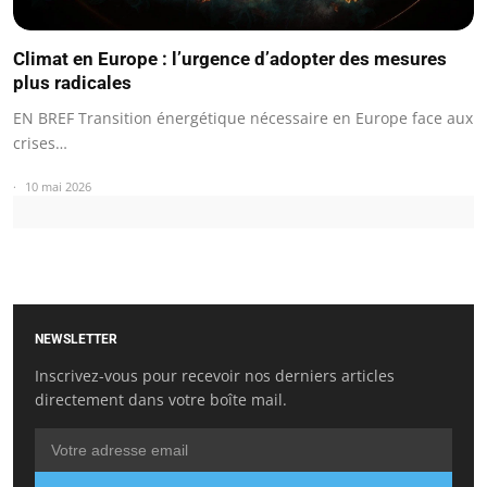
Climat en Europe : l’urgence d’adopter des mesures
plus radicales
EN BREF Transition énergétique nécessaire en Europe face aux
crises…
10 mai 2026
NEWSLETTER
Inscrivez-vous pour recevoir nos derniers articles
directement dans votre boîte mail.