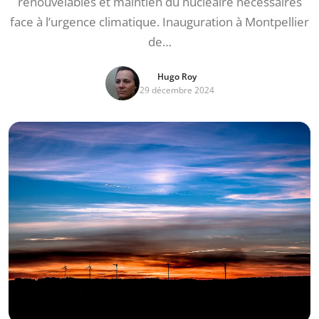
renouvelables et maintien du nucléaire nécessaires
face à l’urgence climatique. Inauguration à Montpellier
de…
Hugo Roy
29 décembre 2024