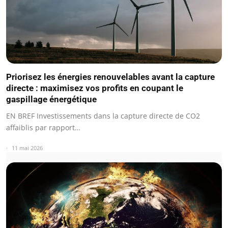
Priorisez les énergies renouvelables avant la capture
directe : maximisez vos profits en coupant le
gaspillage énergétique
EN BREF Investissements dans la capture directe de CO2
affaiblis par rapport…
11 mai 2026