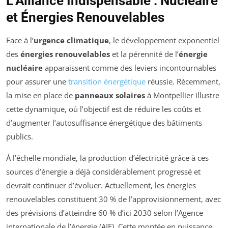
L’Alliance Indispensable : Nucléaire
et Énergies Renouvelables
Face à l’
urgence climatique
, le développement exponentiel
des
énergies renouvelables
et la pérennité de l’
énergie
nucléaire
apparaissent comme des leviers incontournables
pour assurer une
transition énergétique
réussie. Récemment,
la mise en place de
panneaux solaires
à Montpellier illustre
cette dynamique, où l’objectif est de réduire les coûts et
d’augmenter l’autosuffisance énergétique des bâtiments
publics.
À l’échelle mondiale, la production d’électricité grâce à ces
sources d’énergie a déjà considérablement progressé et
devrait continuer d’évoluer. Actuellement, les énergies
renouvelables constituent 30 % de l’approvisionnement, avec
des prévisions d’atteindre 60 % d’ici 2030 selon l’Agence
internationale de l’énergie (AIE). Cette montée en puissance