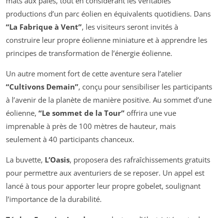
mâts aux pales, tout en considérant les véritables
productions d’un parc éolien en équivalents quotidiens. Dans
“La Fabrique à Vent”
, les visiteurs seront invités à
construire leur propre éolienne miniature et à apprendre les
principes de transformation de l’énergie éolienne.
Un autre moment fort de cette aventure sera l’atelier
“Cultivons Demain”
, conçu pour sensibiliser les participants
à l’avenir de la planète de manière positive. Au sommet d’une
éolienne,
“Le sommet de la Tour”
offrira une vue
imprenable à près de 100 mètres de hauteur, mais
seulement à 40 participants chanceux.
La buvette,
L’Oasis
, proposera des rafraîchissements gratuits
pour permettre aux aventuriers de se reposer. Un appel est
lancé à tous pour apporter leur propre gobelet, soulignant
l’importance de la durabilité.