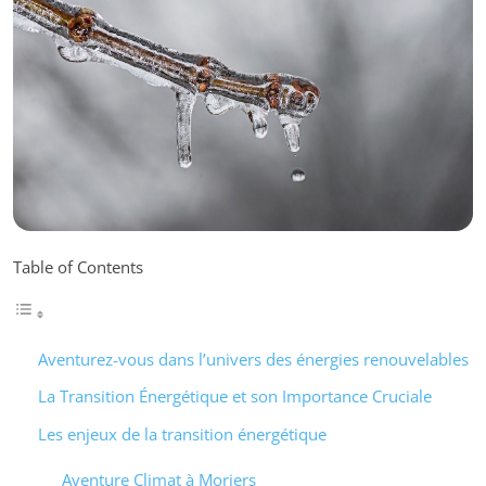
Table of Contents
Aventurez-vous dans l’univers des énergies renouvelables
La Transition Énergétique et son Importance Cruciale
Les enjeux de la transition énergétique
Aventure Climat à Moriers