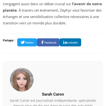
s’engagent aussi dans un débat crucial sur
l’avenir de notre
planète
. À travers cet événement, Zéphyr veut favoriser des
échanges et une sensibilisation collective nécessaires à une
transition vers un monde plus durable.
Partager :
Twitter
Facebook
LinkedIn
Sarah Caron
Sarah Caron est journaliste indépendante, spécialisée
depuis plus de dix ans dans le suivi des actualités