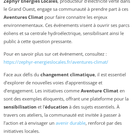
Zéphyr Energies Locales
, producteur d’électricité verte dans
le Grand Ouest, engage sa communauté à prendre part à ces
Aventures Climat
pour faire connaitre les enjeux
environnementaux. Ces événements visent à ouvrir ses parcs
éoliens et sa centrale hydroélectrique, sensibilisant ainsi le
public à cette question pressante.
Pour en savoir plus sur cet événement, consultez :
https://zephyr-energieslocales.fr/aventures-climat/
Face aux défis du
changement climatique
, il est essentiel
d’explorer de nouvelles voies d’apprentissage et
d’engagement. Les initiatives comme
Aventure Climat
en
sont des exemples éloquents, offrant une plateforme pour la
sensibilisation
et l’
éducation
à des sujets essentiels. À
travers ces ateliers, la communauté est invitée à passer à
l’action et à envisager un
avenir durable
, renforcé par des
initiatives locales.