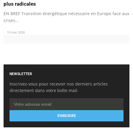
plus radicales
EN BREF Transition énergétique nécessaire en Europe face aux
crises…
10 mai 2026
NEWSLETTER
Inscrivez-vous pour recevoir nos derniers articles
directement dans votre boîte mail.
S'INSCRIRE