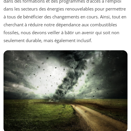
dans des formations et des programmes d’accès à l’emploi
dans les secteurs des énergies renouvelables pour permettre
à tous de bénéficier des changements en cours. Ainsi, tout en
cherchant à réduire notre dépendance aux combustibles
fossiles, nous devons veiller à bâtir un avenir qui soit non
seulement durable, mais également inclusif.