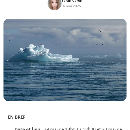
Sarah Caron
6 mai 2025
EN BREF
Date et lieu
: 29 mai de 13h00 à 18h00 et 30 mai de