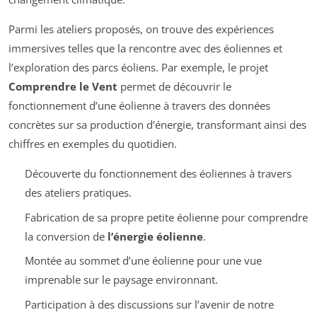
Parmi les ateliers proposés, on trouve des expériences
immersives telles que la rencontre avec des éoliennes et
l’exploration des parcs éoliens. Par exemple, le projet
Comprendre le Vent
permet de découvrir le
fonctionnement d’une éolienne à travers des données
concrètes sur sa production d’énergie, transformant ainsi des
chiffres en exemples du quotidien.
Découverte du fonctionnement des éoliennes à travers
des ateliers pratiques.
Fabrication de sa propre petite éolienne pour comprendre
la conversion de
l’énergie éolienne
.
Montée au sommet d’une éolienne pour une vue
imprenable sur le paysage environnant.
Participation à des discussions sur l’avenir de notre