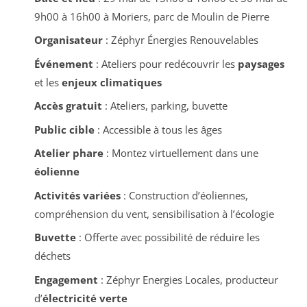
9h00 à 16h00 à Moriers, parc de Moulin de Pierre
Organisateur
: Zéphyr Énergies Renouvelables
Événement
: Ateliers pour redécouvrir les
paysages
et les
enjeux climatiques
Accès gratuit
: Ateliers, parking, buvette
Public cible
: Accessible à tous les âges
Atelier phare
: Montez virtuellement dans une
éolienne
Activités variées
: Construction d’éoliennes,
compréhension du vent, sensibilisation à l’écologie
Buvette
: Offerte avec possibilité de réduire les
déchets
Engagement
: Zéphyr Energies Locales, producteur
d’
électricité verte