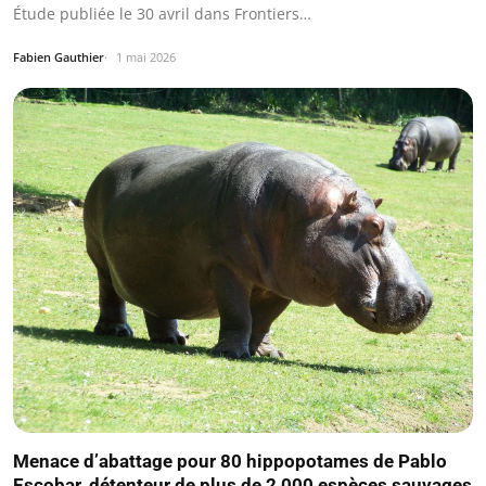
Étude publiée le 30 avril dans Frontiers…
Fabien Gauthier
1 mai 2026
Menace d’abattage pour 80 hippopotames de Pablo
Escobar, détenteur de plus de 2 000 espèces sauvages