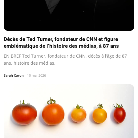
Décès de Ted Turner, fondateur de CNN et figure
emblématique de l’histoire des médias, à 87 ans
EN BREF Ted Turner, fondateur de CNN, décès à l’âge de 87
ans. histoire des médias.
Sarah Caron
10 mai 2026