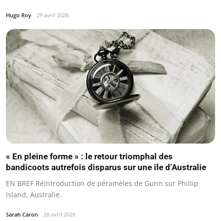
Hugo Roy
29 avril 2026
« En pleine forme » : le retour triomphal des
bandicoots autrefois disparus sur une île d’Australie
EN BREF Réintroduction de péramèles de Gunn sur PhiIIip
Island, Australie.
Sarah Caron
28 avril 2026