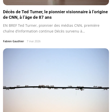
Décès de Ted Turner, le pionnier visionnaire à l’origine
de CNN, à l’âge de 87 ans
EN BREF Ted Turner, pionnier des médias CNN, première
chaîne d’information continue Décès survenu à…
Fabien Gauthier
7 mai 2026