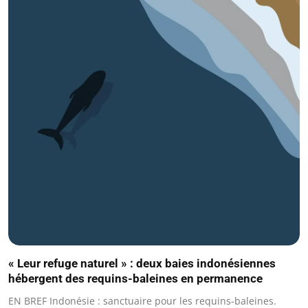
« Leur refuge naturel » : deux baies indonésiennes
hébergent des requins-baleines en permanence
EN BREF Indonésie : sanctuaire pour les requins-baleines.