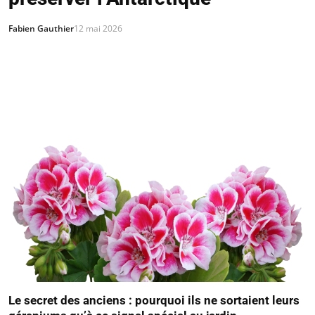
Fabien Gauthier
12 mai 2026
Le secret des anciens : pourquoi ils ne sortaient leurs