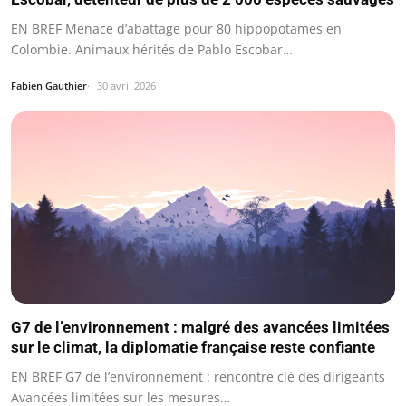
EN BREF Menace d’abattage pour 80 hippopotames en
Colombie. Animaux hérités de Pablo Escobar…
Fabien Gauthier
30 avril 2026
G7 de l’environnement : malgré des avancées limitées
sur le climat, la diplomatie française reste confiante
EN BREF G7 de l’environnement : rencontre clé des dirigeants
Avancées limitées sur les mesures…