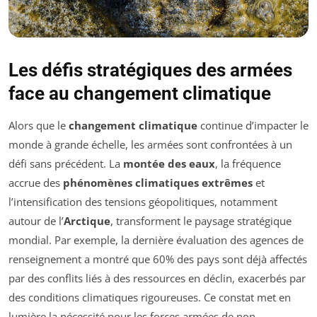
Les défis stratégiques des armées
face au changement climatique
Alors que le
changement climatique
continue d’impacter le
monde à grande échelle, les armées sont confrontées à un
défi sans précédent. La
montée des eaux
, la fréquence
accrue des
phénomènes climatiques extrêmes
et
l’intensification des tensions géopolitiques, notamment
autour de l’
Arctique
, transforment le paysage stratégique
mondial. Par exemple, la dernière évaluation des agences de
renseignement a montré que 60% des pays sont déjà affectés
par des conflits liés à des ressources en déclin, exacerbés par
des conditions climatiques rigoureuses. Ce constat met en
lumière la nécessité pour les forces armées de non