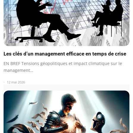
Les clés d’un management efficace en temps de crise
EN BREF Tensions géopolitiques et impact climatique sur le
management…
12 mai 2026