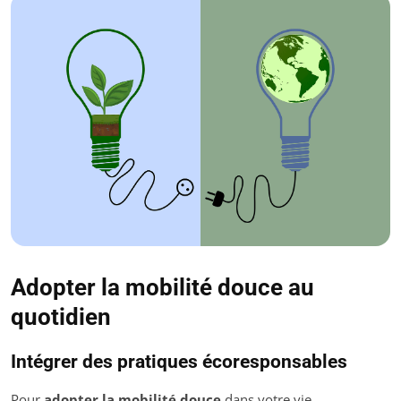
Adopter la mobilité douce au
quotidien
Intégrer des pratiques écoresponsables
Pour
adopter la mobilité douce
dans votre vie