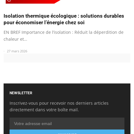
Isolation thermique écologique : solutions durables
pour économiser l’énergie chez soi
EN BREF Importance de l’isolation : Réduit la déperdition de
chaleur et…
27 mars 2026
NEWSLETTER
Inscrivez-vous pour recevoir nos derniers articles
directement dans votre boîte mail.