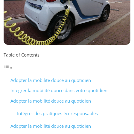
Table of Contents
Adopter la mobilité douce au quotidien
Intégrer la mobilité douce dans votre quotidien
Adopter la mobilité douce au quotidien
Intégrer des pratiques écoresponsables
Adopter la mobilité douce au quotidien