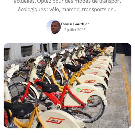
actuelles. Optez pour des modes de transport
écologiques : vélo, marche, transports en…
Fabien Gauthier
2 juillet 2025