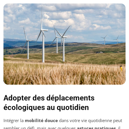
Adopter des déplacements
écologiques au quotidien
Intégrer la
mobilité douce
dans votre vie quotidienne peut
sembler un défi, mais avec quelques
astuces pratiques
, il