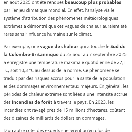
en août 2025 ont été rendues
beaucoup plus probables
par l’enjeu climatique mondial. En effet, l’analyse via le
système d’attribution des phénomènes météorologiques
extrêmes a démontré que ces vagues de chaleur auraient été
rares sans l’influence humaine sur le climat.
Par exemple, une
vague de chaleur
qui a touché le
Sud de
la Colombie-Britannique
du 23 août au 7 septembre 2025
a enregistré une température maximale quotidienne de 27,1
°C, soit 10,3 °C au-dessus de la norme. Ce phénomène se
traduit par des risques accrus pour la santé de la population
et des dommages environnementaux majeurs. En général, les
périodes de chaleur extrême sont liées à une intensité accrue
des
incendies de forêt
à travers le pays. En 2023, les
incendies ont ravagé près de 15 millions d’hectares, coûtant
des dizaines de milliards de dollars en dommages.
D’un autre côté, des experts suggèrent qu’en plus de