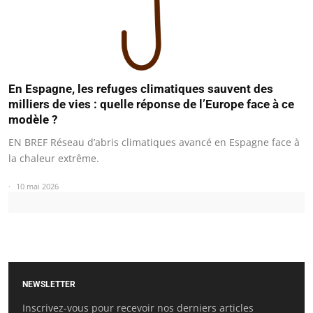
En Espagne, les refuges climatiques sauvent des
milliers de vies : quelle réponse de l’Europe face à ce
modèle ?
EN BREF Réseau d’abris climatiques avancé en Espagne face à
la chaleur extrême.
10 mai 2026
NEWSLETTER
Inscrivez-vous pour recevoir nos derniers articles