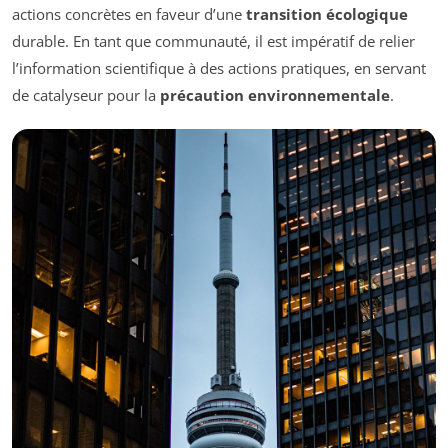
actions concrètes en faveur d’une
transition écologique
durable. En tant que communauté, il est impératif de relier
l’information scientifique à des actions pratiques, en servant
de catalyseur pour la
précaution environnementale
.