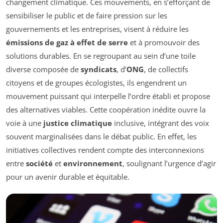
changement climatique. Ces mouvements, en s’efforçant de
sensibiliser le public et de faire pression sur les
gouvernements et les entreprises, visent à réduire les
émissions de gaz à effet de serre
et à promouvoir des
solutions durables. En se regroupant au sein d’une toile
diverse composée de
syndicats
, d’
ONG
, de collectifs
citoyens et de groupes écologistes, ils engendrent un
mouvement puissant qui interpelle l’ordre établi et propose
des alternatives viables. Cette coopération inédite ouvre la
voie à une
justice climatique
inclusive, intégrant des voix
souvent marginalisées dans le débat public. En effet, les
initiatives collectives rendent compte des interconnexions
entre
société
et
environnement
, soulignant l’urgence d’agir
pour un avenir durable et équitable.