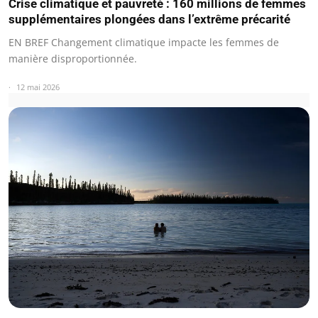
Crise climatique et pauvreté : 160 millions de femmes
supplémentaires plongées dans l’extrême précarité
EN BREF Changement climatique impacte les femmes de
manière disproportionnée.
12 mai 2026