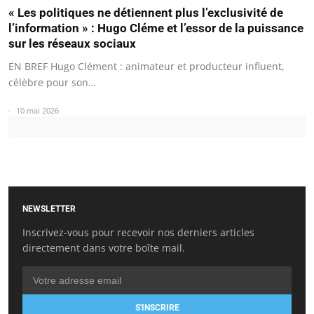
« Les politiques ne détiennent plus l’exclusivité de
l’information » : Hugo Cléme et l’essor de la puissance
sur les réseaux sociaux
EN BREF Hugo Clément : animateur et producteur influent,
célèbre pour son…
10 mai 2026
NEWSLETTER
Inscrivez-vous pour recevoir nos derniers articles
directement dans votre boîte mail.
S'INSCRIRE