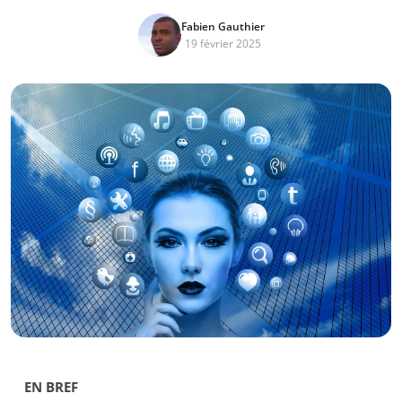
Fabien Gauthier
19 février 2025
EN BREF