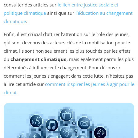
consulter des articles sur
le lien entre justice sociale et
politique climatique
ainsi que sur
l’éducation au changement
climatique
.
Enfin, il est crucial d’attirer l’attention sur le rôle des jeunes,
qui sont devenus des acteurs clés de la mobilisation pour le
climat. Ils sont non seulement les plus touchés par les effets
du
changement climatique
, mais également parmi les plus
déterminés à influencer le changement. Pour découvrir
comment les jeunes s’engagent dans cette lutte, n’hésitez pas
à lire cet article sur
comment inspirer les jeunes à agir pour le
climat
.