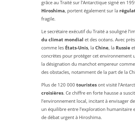
grâce au Traité sur l’Antarctique signé en 195
Hiroshima
, portent également sur la
régula
fragile.
Le secrétaire exécutif du Traité a souligné l’
du climat mondial
et des océans. Avec près
comme les
États-Unis
, la
Chine
, la
Russie
et
concrètes pour protéger cet environnement
la désignation du manchot empereur comm
des obstacles, notamment de la part de la Chi
Plus de 120 000
touristes
ont visité l’Antar
croisières
. Ce chiffre en forte hausse a susc
l’environnement local, incitant à envisager d
un équilibre entre l’exploration humanitaire e
de débat urgent à Hiroshima.