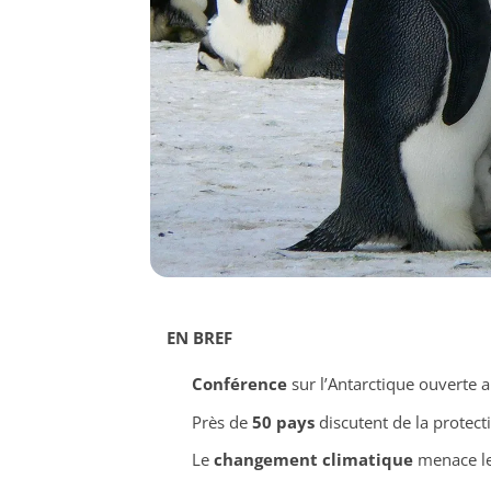
EN BREF
Conférence
sur l’Antarctique ouverte 
Près de
50 pays
discutent de la protec
Le
changement climatique
menace le 