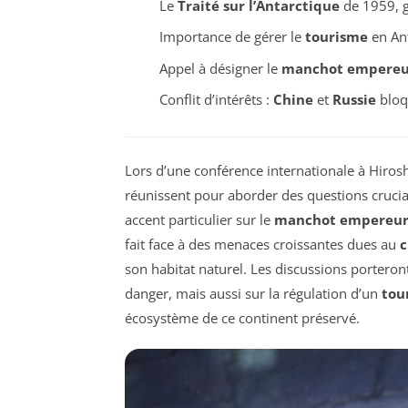
Le
Traité sur l’Antarctique
de 1959, g
Importance de gérer le
tourisme
en Ant
Appel à désigner le
manchot empereu
Conflit d’intérêts :
Chine
et
Russie
bloq
Lors d’une conférence internationale à Hiros
réunissent pour aborder des questions crucial
accent particulier sur le
manchot empereu
fait face à des menaces croissantes dues au
c
son habitat naturel. Les discussions portero
danger, mais aussi sur la régulation d’un
tou
écosystème de ce continent préservé.