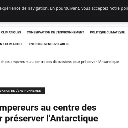
expérience de navigation. En poursuivant, vous acceptez notre polit
ts
CLIMATIQUES
CONSERVATION DE L'ENVIRONNEMENT
POLITIQUE CLIMATIQUE
NT CLIMATIQUE
ÉNERGIES RENOUVELABLES
chots empereurs au centre des discussions pour préserver l’Antarctique
VATION DE L'ENVIRONNEMENT
mpereurs au centre des
 préserver l’Antarctique