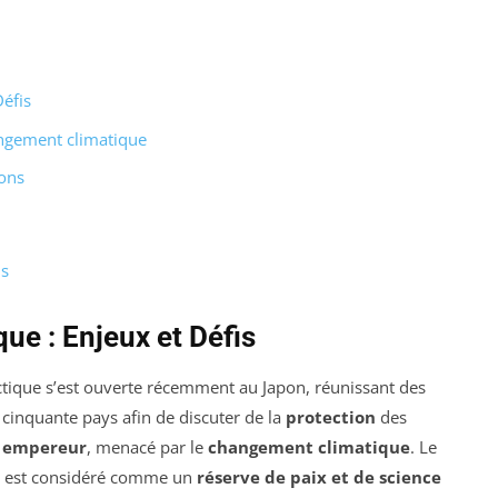
Défis
angement climatique
ions
is
ue : Enjeux et Défis
ctique s’est ouverte récemment au Japon, réunissant des
cinquante pays afin de discuter de la
protection
des
 empereur
, menacé par le
changement climatique
. Le
m², est considéré comme un
réserve de paix et de science