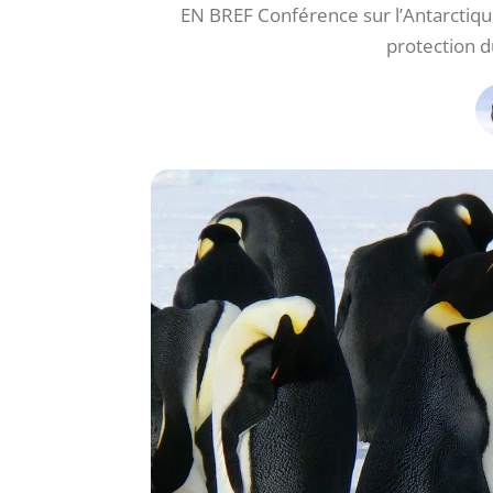
EN BREF Conférence sur l’Antarctique
protection 