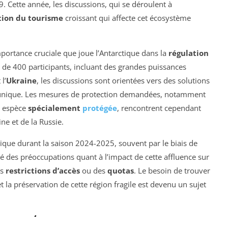
9. Cette année, les discussions, qui se déroulent à
tion du tourisme
croissant qui affecte cet écosystème
importance cruciale que joue l’Antarctique dans la
régulation
 de 400 participants, incluant des grandes puissances
 l’
Ukraine
, les discussions sont orientées vers des solutions
 unique. Les mesures de protection demandées, notamment
e espèce
spécialement
protégée
, rencontrent cependant
ne et de la Russie.
ctique durant la saison 2024-2025, souvent par le biais de
ité des préoccupations quant à l’impact de cette affluence sur
es
restrictions d’accès
ou des
quotas
. Le besoin de trouver
t la préservation de cette région fragile est devenu un sujet