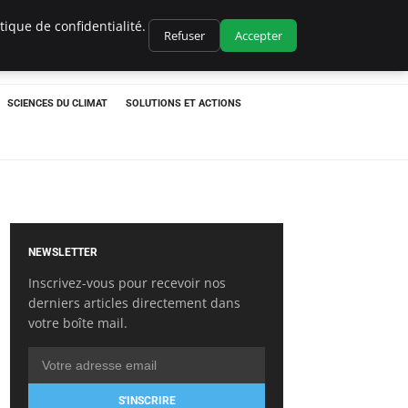
ique de confidentialité.
Refuser
Accepter
SCIENCES DU CLIMAT
SOLUTIONS ET ACTIONS
NEWSLETTER
Inscrivez-vous pour recevoir nos
derniers articles directement dans
votre boîte mail.
S'INSCRIRE