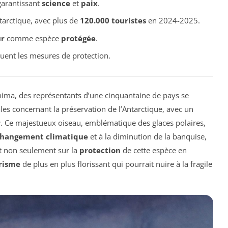
arantissant
science
et
paix
.
arctique, avec plus de
120.000 touristes
en 2024-2025.
r
comme espèce
protégée
.
uent les mesures de protection.
hima, des représentants d’une cinquantaine de pays se
es concernant la préservation de l’Antarctique, avec un
r
. Ce majestueux oiseau, emblématique des glaces polaires,
hangement climatique
et à la diminution de la banquise,
nt non seulement sur la
protection
de cette espèce en
risme
de plus en plus florissant qui pourrait nuire à la fragile