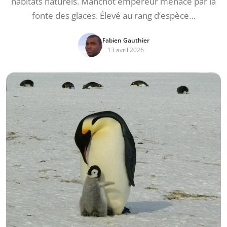
habitats naturels. Manchot empereur menacé par la
fonte des glaces. Élevé au rang d’espèce…
Fabien Gauthier
13 avril 2026