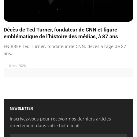
Décès de Ted Turner, fondateur de CNN et figure
emblématique de l’histoire des médias, à 87 ans
EN BREF Ted Turner, fondateur de CNN, décès à l’âge de 87
ans.
10 mai 2026
NEWSLETTER
Inscrivez-vous pour recevoir nos derniers articles
directement dans votre boîte mail.