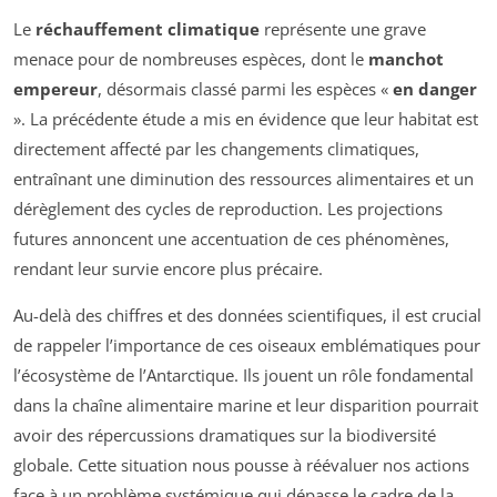
Le
réchauffement climatique
représente une grave
menace pour de nombreuses espèces, dont le
manchot
empereur
, désormais classé parmi les espèces «
en danger
». La précédente étude a mis en évidence que leur habitat est
directement affecté par les changements climatiques,
entraînant une diminution des ressources alimentaires et un
dérèglement des cycles de reproduction. Les projections
futures annoncent une accentuation de ces phénomènes,
rendant leur survie encore plus précaire.
Au-delà des chiffres et des données scientifiques, il est crucial
de rappeler l’importance de ces oiseaux emblématiques pour
l’écosystème de l’Antarctique. Ils jouent un rôle fondamental
dans la chaîne alimentaire marine et leur disparition pourrait
avoir des répercussions dramatiques sur la biodiversité
globale. Cette situation nous pousse à réévaluer nos actions
face à un problème systémique qui dépasse le cadre de la