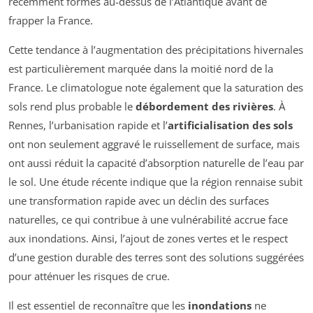
récemment formés au-dessus de l’Atlantique avant de
frapper la France.
Cette tendance à l’augmentation des précipitations hivernales
est particulièrement marquée dans la moitié nord de la
France. Le climatologue note également que la saturation des
sols rend plus probable le
débordement des rivières
. À
Rennes, l’urbanisation rapide et l’
artificialisation des sols
ont non seulement aggravé le ruissellement de surface, mais
ont aussi réduit la capacité d’absorption naturelle de l’eau par
le sol. Une étude récente indique que la région rennaise subit
une transformation rapide avec un déclin des surfaces
naturelles, ce qui contribue à une vulnérabilité accrue face
aux inondations. Ainsi, l’ajout de zones vertes et le respect
d’une gestion durable des terres sont des solutions suggérées
pour atténuer les risques de crue.
Il est essentiel de reconnaître que les
inondations
ne