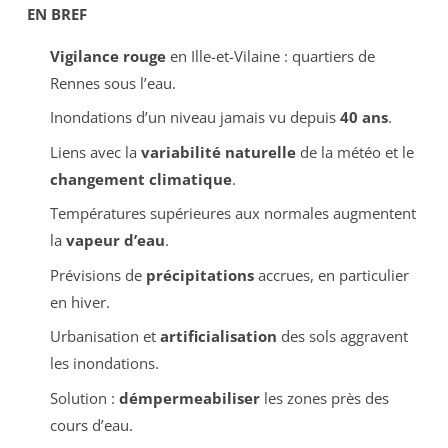
EN BREF
Vigilance rouge
en Ille-et-Vilaine : quartiers de
Rennes sous l’eau.
Inondations d’un niveau jamais vu depuis
40 ans
.
Liens avec la
variabilité naturelle
de la météo et le
changement climatique
.
Températures supérieures aux normales augmentent
la
vapeur d’eau
.
Prévisions de
précipitations
accrues, en particulier
en hiver.
Urbanisation et
artificialisation
des sols aggravent
les inondations.
Solution :
démpermeabiliser
les zones près des
cours d’eau.