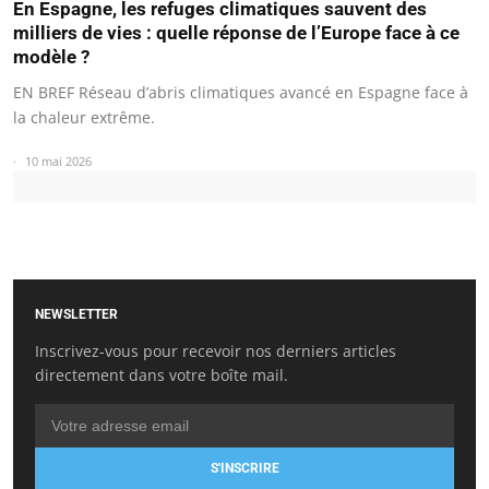
En Espagne, les refuges climatiques sauvent des
milliers de vies : quelle réponse de l’Europe face à ce
modèle ?
EN BREF Réseau d’abris climatiques avancé en Espagne face à
la chaleur extrême.
10 mai 2026
NEWSLETTER
Inscrivez-vous pour recevoir nos derniers articles
directement dans votre boîte mail.
S'INSCRIRE