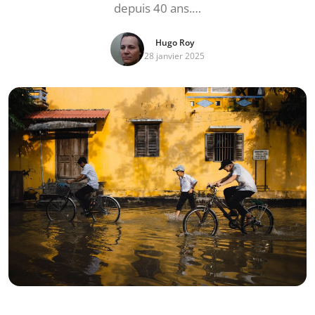
depuis 40 ans.…
Hugo Roy
28 janvier 2025