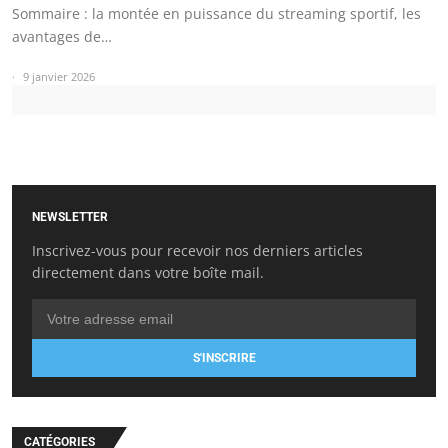
Sommaire : la montée en puissance du streaming sportif, les
avantages de…
9 janvier 2026
NEWSLETTER
Inscrivez-vous pour recevoir nos derniers articles
directement dans votre boîte mail.
S'INSCRIRE
CATÉGORIES