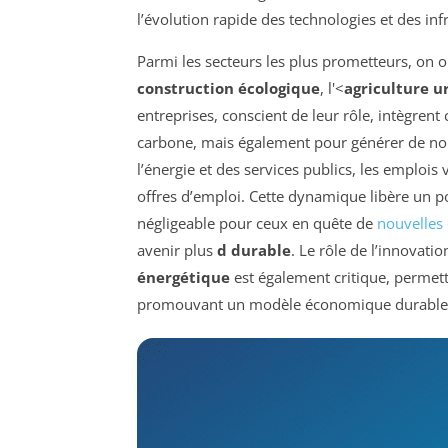
l’évolution rapide des technologies et des infr
Parmi les secteurs les plus prometteurs, on o
construction écologique
, l'<
agriculture u
entreprises, conscient de leur rôle, intègren
carbone, mais également pour générer de no
l’énergie et des services publics, les emploi
offres d’emploi. Cette dynamique libère un 
négligeable pour ceux en quête de
nouvelles 
avenir plus
d durable
. Le rôle de l’innovati
énergétique
est également critique, permetta
promouvant un modèle économique durable