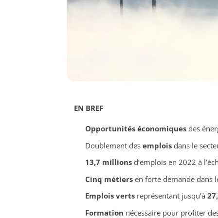
EN BREF
Opportunités économiques
des énerg
Doublement des
emplois
dans le secte
13,7 millions
d’emplois en 2022 à l’éc
Cinq métiers
en forte demande dans le
Emplois verts
représentant jusqu’à
27
Formation
nécessaire pour profiter de