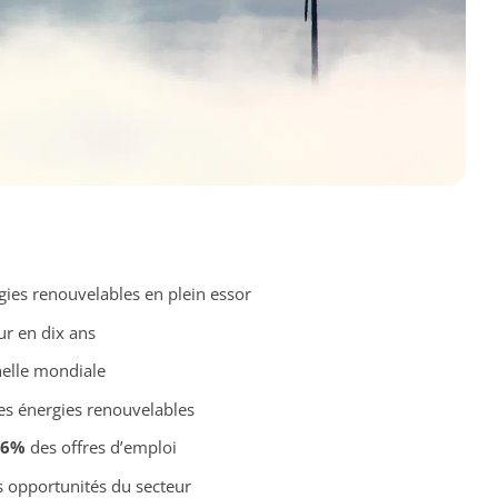
ies renouvelables en plein essor
ur en dix ans
helle mondiale
s énergies renouvelables
,6%
des offres d’emploi
s opportunités du secteur