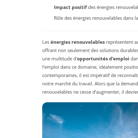
Impact positif
des énergies renouvela
Rôle des énergies renouvelables dans l
Les
énergies renouvelables
représentent au
offrant non seulement des solutions durables
une multitude d’
opportunités d’emploi
dans
l’emploi dans ce domaine, idéalement posit
contemporaines, il est impératif de reconnaî
notre marché du travail. Alors que la demand
renouvelables ne cesse d’augmenter, il devient