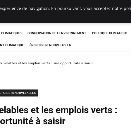
expérience de navigation. En poursuivant, vous acceptez notre polit
ts
CLIMATIQUES
CONSERVATION DE L'ENVIRONNEMENT
POLITIQUE CLIMATIQUE
NT CLIMATIQUE
ÉNERGIES RENOUVELABLES
uvelables et les emplois verts : une opportunité à saisir
ERGIES RENOUVELABLES
lables et les emplois verts :
rtunité à saisir