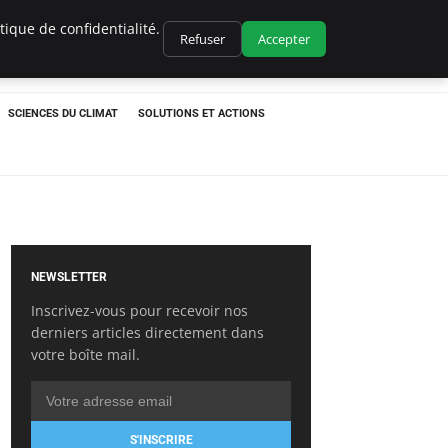
ique de confidentialité.
Refuser
Accepter
SCIENCES DU CLIMAT
SOLUTIONS ET ACTIONS
NEWSLETTER
Inscrivez-vous pour recevoir nos
derniers articles directement dans
votre boîte mail.
S'INSCRIRE