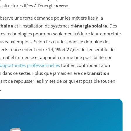
astructures liées à l’énergie
verte
.
bserve une forte demande pour les métiers liés à la
rbaine
et l’installation de systèmes d’
énergie solaire
. Des
t ces technologies pour non seulement réduire leur empreinte
uveaux emplois. Selon les études, dans le domaine de
s verts représentent entre 14,4% et 27,6% de l’ensemble des
potentiel immense et apparaît comme une possibilité non
opportunités professionnelles
tout en contribuant à un
on dans ce secteur plus que jamais en ère de
transition
nt de repousser les limites de ce qui est possible tout en
.