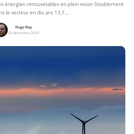
 énergies renouvelables en plein essor Doublement
s le secteur en dix ans 13,7…
Hugo Roy
26 décembre 2024