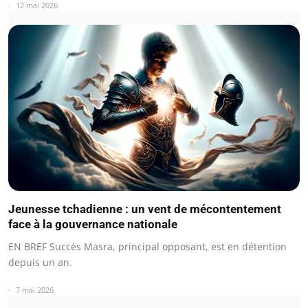
12 mai 2026
Jeunesse tchadienne : un vent de mécontentement
face à la gouvernance nationale
EN BREF Succès Masra, principal opposant, est en détention
depuis un an.
7 mai 2026