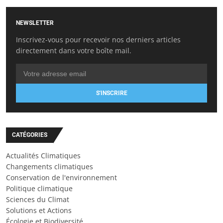
NEWSLETTER
Inscrivez-vous pour recevoir nos derniers articles
directement dans votre boîte mail.
S'INSCRIRE
CATÉGORIES
Actualités Climatiques
Changements climatiques
Conservation de l'environnement
Politique climatique
Sciences du Climat
Solutions et Actions
Écologie et Biodiversité