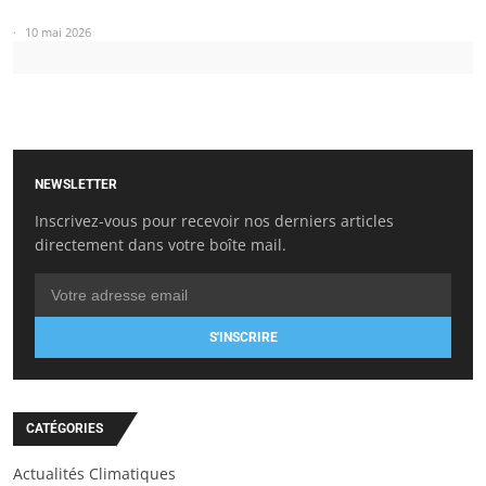
10 mai 2026
NEWSLETTER
Inscrivez-vous pour recevoir nos derniers articles
directement dans votre boîte mail.
S'INSCRIRE
CATÉGORIES
Actualités Climatiques