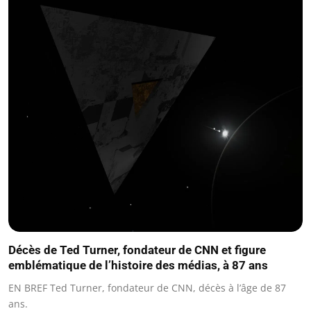
Décès de Ted Turner, fondateur de CNN et figure
emblématique de l’histoire des médias, à 87 ans
EN BREF Ted Turner, fondateur de CNN, décès à l’âge de 87
ans.