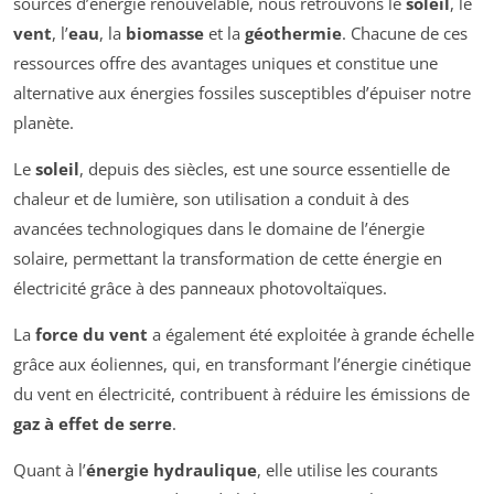
sources d’énergie renouvelable, nous retrouvons le
soleil
, le
vent
, l’
eau
, la
biomasse
et la
géothermie
. Chacune de ces
ressources offre des avantages uniques et constitue une
alternative aux énergies fossiles susceptibles d’épuiser notre
planète.
Le
soleil
, depuis des siècles, est une source essentielle de
chaleur et de lumière, son utilisation a conduit à des
avancées technologiques dans le domaine de l’énergie
solaire, permettant la transformation de cette énergie en
électricité grâce à des panneaux photovoltaïques.
La
force du vent
a également été exploitée à grande échelle
grâce aux éoliennes, qui, en transformant l’énergie cinétique
du vent en électricité, contribuent à réduire les émissions de
gaz à effet de serre
.
Quant à l’
énergie hydraulique
, elle utilise les courants