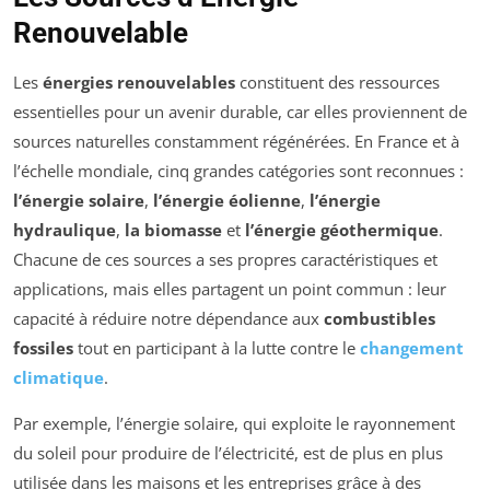
Renouvelable
Les
énergies renouvelables
constituent des ressources
essentielles pour un avenir durable, car elles proviennent de
sources naturelles constamment régénérées. En France et à
l’échelle mondiale, cinq grandes catégories sont reconnues :
l’énergie solaire
,
l’énergie éolienne
,
l’énergie
hydraulique
,
la biomasse
et
l’énergie géothermique
.
Chacune de ces sources a ses propres caractéristiques et
applications, mais elles partagent un point commun : leur
capacité à réduire notre dépendance aux
combustibles
fossiles
tout en participant à la lutte contre le
changement
climatique
.
Par exemple, l’énergie solaire, qui exploite le rayonnement
du soleil pour produire de l’électricité, est de plus en plus
utilisée dans les maisons et les entreprises grâce à des