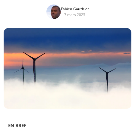
Fabien Gauthier
7 mars 2025
EN BREF