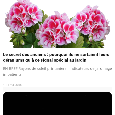
Le secret des anciens : pourquoi ils ne sortaient leurs
géraniums qu’à ce signal spécial au jardin
EN BREF Rayons de soleil printaniers : indicateurs de jardinage
impatients.
11 mai 2026