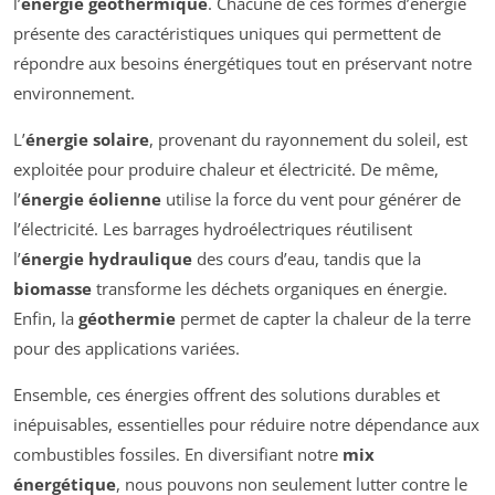
l’
énergie géothermique
. Chacune de ces formes d’énergie
présente des caractéristiques uniques qui permettent de
répondre aux besoins énergétiques tout en préservant notre
environnement.
L’
énergie solaire
, provenant du rayonnement du soleil, est
exploitée pour produire chaleur et électricité. De même,
l’
énergie éolienne
utilise la force du vent pour générer de
l’électricité. Les barrages hydroélectriques réutilisent
l’
énergie hydraulique
des cours d’eau, tandis que la
biomasse
transforme les déchets organiques en énergie.
Enfin, la
géothermie
permet de capter la chaleur de la terre
pour des applications variées.
Ensemble, ces énergies offrent des solutions durables et
inépuisables, essentielles pour réduire notre dépendance aux
combustibles fossiles. En diversifiant notre
mix
énergétique
, nous pouvons non seulement lutter contre le