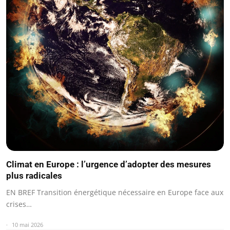
Climat en Europe : l’urgence d’adopter des mesures
plus radicales
EN BREF Transition énergétique nécessaire en Europe face aux
crises…
10 mai 2026