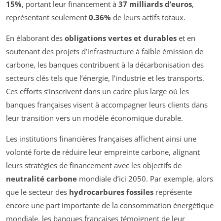
15%
, portant leur financement à
37 milliards d’euros
,
représentant seulement
0.36%
de leurs actifs totaux.
En élaborant des
obligations vertes et durables
et en
soutenant des projets d’infrastructure à faible émission de
carbone, les banques contribuent à la décarbonisation des
secteurs clés tels que l’énergie, l’industrie et les transports.
Ces efforts s’inscrivent dans un cadre plus large où les
banques françaises visent à accompagner leurs clients dans
leur transition vers un modèle économique durable.
Les institutions financières françaises affichent ainsi une
volonté forte de réduire leur empreinte carbone, alignant
leurs stratégies de financement avec les objectifs de
neutralité carbone
mondiale d’ici 2050. Par exemple, alors
que le secteur des
hydrocarbures fossiles
représente
encore une part importante de la consommation énergétique
mondiale, les banques françaises témoignent de leur