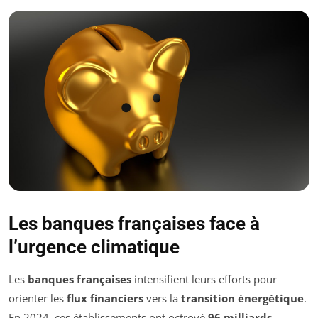
Les banques françaises face à
l’urgence climatique
Les
banques françaises
intensifient leurs efforts pour
orienter les
flux financiers
vers la
transition énergétique
.
En 2024, ces établissements ont octroyé
96 milliards