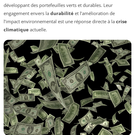
développant des portefeuilles verts et durables. Leur
engagement envers la
durabilité
et l’amélioration de
l’impact environnemental est une réponse directe à la
crise
climatique
actuelle.