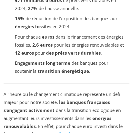
471 milliards d’euros
de prêts verts durables en
2024,
27%
de hausse annuelle.
15%
de réduction de l’exposition des banques aux
énergies fossiles
en 2024.
Pour chaque
euros
dans le financement des énergies
fossiles,
2,6 euros
pour les énergies renouvelables et
12 euros
pour
des prêts verts durables
.
Engagements long terme
des banques pour
soutenir la
transition énergétique
.
À l’heure où le changement climatique représente un défi
majeur pour notre société,
les banques françaises
s’engagent activement
dans la transition écologique en
augmentant leurs investissements dans les
énergies
renouvelables
. En effet, pour chaque euro investi dans le