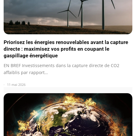
Priorisez les énergies renouvelables avant la capture
directe : maximisez vos profits en coupant le
gaspillage énergétique
EN BREF Investissements dans la capture directe de CO2
affaiblis par rapport…
11 mai 2026