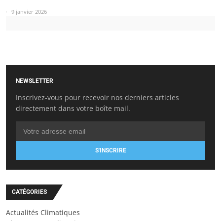
9 janvier 2026
NEWSLETTER
Inscrivez-vous pour recevoir nos derniers articles
directement dans votre boîte mail.
S'INSCRIRE
CATÉGORIES
Actualités Climatiques