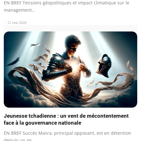
EN BREF Tensions géopolitiques et impact climatique sur le
management…
12 mai 2026
Jeunesse tchadienne : un vent de mécontentement
face à la gouvernance nationale
EN BREF Succès Masra, principal opposant, est en détention
depuis un an.