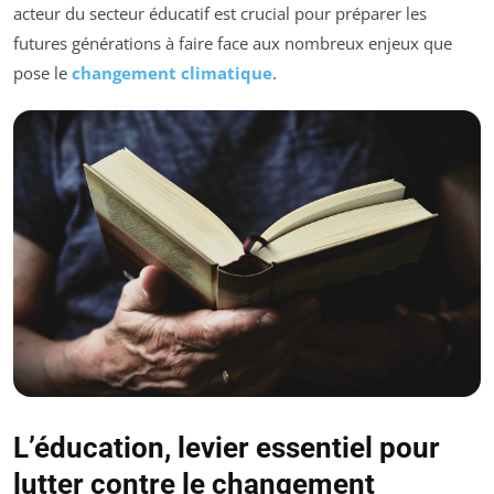
acteur du secteur éducatif est crucial pour préparer les
futures générations à faire face aux nombreux enjeux que
pose le
changement climatique
.
L’éducation, levier essentiel pour
lutter contre le changement