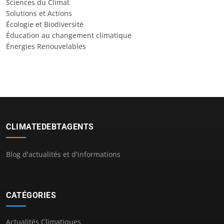
Sciences du Climat
Solutions et Actions
Écologie et Biodiversité
Éducation au changement climatique
Énergies Renouvelables
CLIMATEDEBTAGENTS
Blog d'actualités et d'informations
CATÉGORIES
Actualités Climatiques