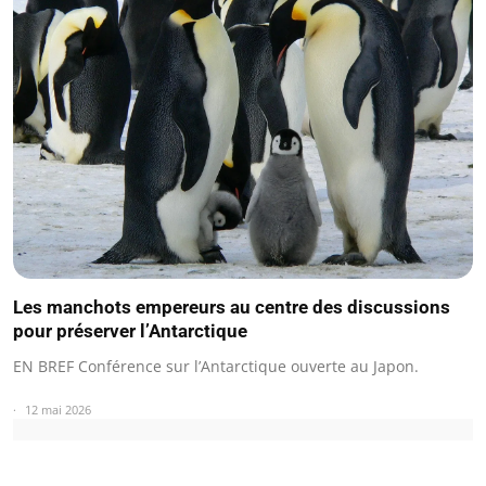
Les manchots empereurs au centre des discussions
pour préserver l’Antarctique
EN BREF Conférence sur l’Antarctique ouverte au Japon.
12 mai 2026