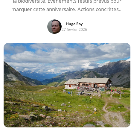
la biodiversité. Événements festifs prévus pour
marquer cette anniversaire. Actions concrètes…
Hugo Roy
27 février 2026