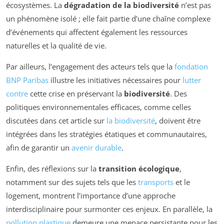
écosystèmes. La
dégradation de la biodiversité
n’est pas
un phénomène isolé ; elle fait partie d’une chaîne complexe
d’événements qui affectent également les ressources
naturelles et la qualité de vie.
Par ailleurs, l’engagement des acteurs tels que la
fondation
BNP Paribas
illustre les initiatives nécessaires pour
lutter
contre
cette crise en préservant la
biodiversité
. Des
politiques environnementales efficaces, comme celles
discutées dans cet article sur
la biodiversité
, doivent être
intégrées dans les stratégies étatiques et communautaires,
afin de garantir un
avenir durable
.
Enfin, des réflexions sur la
transition écologique
,
notamment sur des sujets tels que les
transports
et le
logement, montrent l’importance d’une approche
interdisciplinaire pour surmonter ces enjeux. En parallèle, la
pollution plastique
demeure une menace persistante pour les