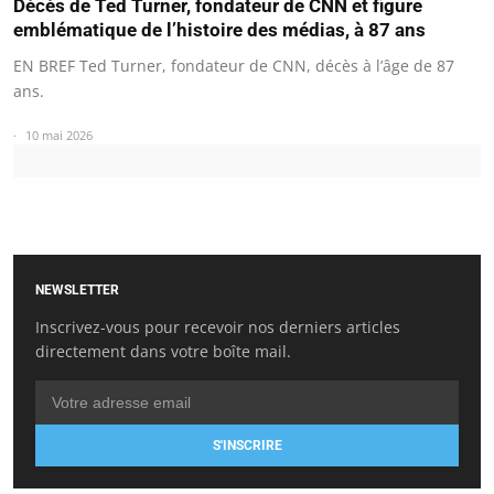
Décès de Ted Turner, fondateur de CNN et figure
emblématique de l’histoire des médias, à 87 ans
EN BREF Ted Turner, fondateur de CNN, décès à l’âge de 87
ans.
10 mai 2026
NEWSLETTER
Inscrivez-vous pour recevoir nos derniers articles
directement dans votre boîte mail.
S'INSCRIRE