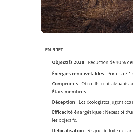
EN BREF
Objectifs 2030
: Réduction de 40 % d
Énergies renouvelables
: Porter à 27 %
Compromis
: Objectifs contraignants a
États membres
.
Déception
: Les écologistes jugent ces 
Efficacité énergétique
: Nécessité d’
les objectifs.
Délocalisation
: Risque de fuite de ca