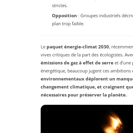
strictes.
Opposition
: Groupes industriels déc
plan trop faible.
Le
paquet énergie-climat 2030
, récemment
vives critiques de la part des écologistes. Av
émissions de gaz à effet de serre
et d’une 
énergétique, beaucoup jugent ces ambitions e
environnementaux déplorent un manque d
changement climatique, et craignent qu
nécessaires pour préserver la planète.