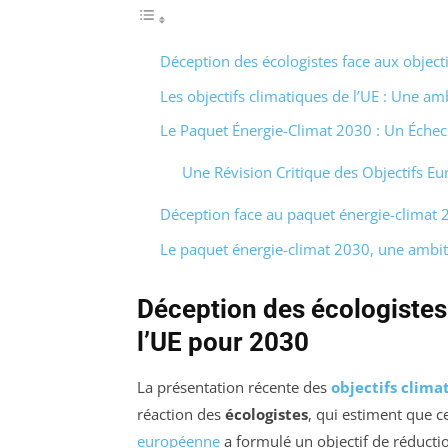
Déception des écologistes face aux object
Les objectifs climatiques de l’UE : Une am
Le Paquet Énergie-Climat 2030 : Un Échec
Une Révision Critique des Objectifs E
Déception face au paquet énergie-climat 
Le paquet énergie-climat 2030, une ambiti
Déception des écologistes 
l’UE pour 2030
La présentation récente des
objectifs clima
réaction des
écologistes
, qui estiment que 
européenne
a formulé un objectif de réduct