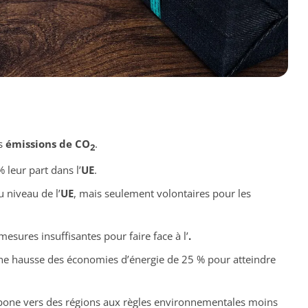
es
émissions de CO
.
2
 leur part dans l’
UE
.
u niveau de l’
UE
, mais seulement volontaires pour les
mesures insuffisantes pour faire face à l’
.
une hausse des économies d’énergie de 25 % pour atteindre
rbone vers des régions aux règles environnementales moins