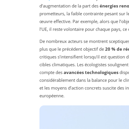
d’augmentation de la part des
énergies ren
prometteurs, la faible contrainte pesant sur
œuvre effective. Par exemple, alors que l’ob
l’UE, il reste volontaire pour chaque pays, ce
De nombreux acteurs se montrent sceptiques qu
plus que le précédent objectif de
20 % de ré
critiques s’intensifient lorsqu’il est question 
cibles climatiques. Les écologistes souligne
compte des
avancées technologiques
dispo
considérablement dans la balance pour le cli
et les moyens d’action concrets suscite des in
européenne.