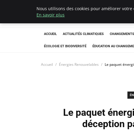
Nous utilisons des cookies pour améliorer votre 
Climatedebtagen
En savoir plus
ACCUEIL
ACTUALITÉS CLIMATIQUES
CHANGEMENTS 
ÉCOLOGIE ET BIODIVERSITÉ
ÉDUCATION AU CHANGEME
Accueil
Énergies Renouvelables
Le paquet énergie
ÉN
Le paquet énergi
déception p