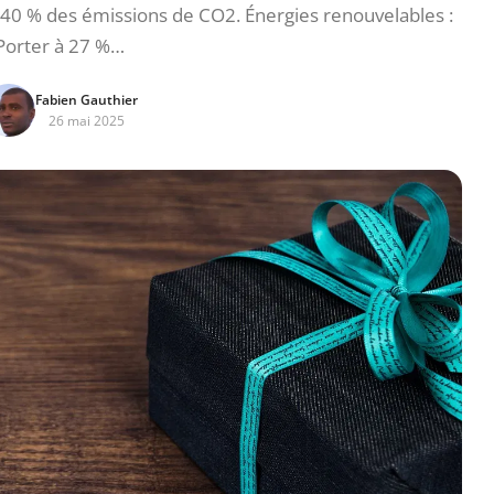
 40 % des émissions de CO2. Énergies renouvelables :
Porter à 27 %…
Fabien Gauthier
26 mai 2025