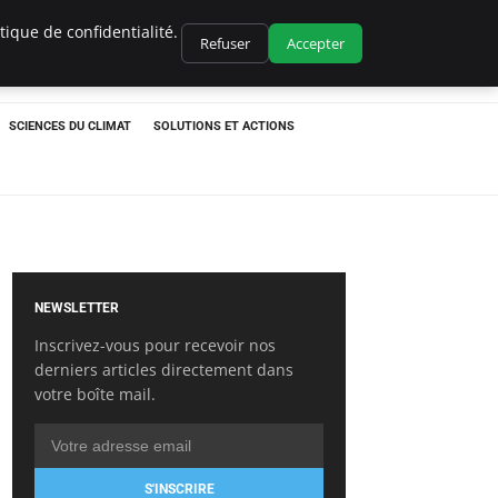
ique de confidentialité.
Refuser
Accepter
SCIENCES DU CLIMAT
SOLUTIONS ET ACTIONS
NEWSLETTER
Inscrivez-vous pour recevoir nos
derniers articles directement dans
votre boîte mail.
S'INSCRIRE