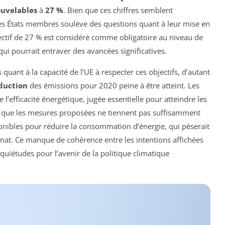
ouvelables
à
27 %
. Bien que ces chiffres semblent
 les États membres soulève des questions quant à leur mise en
jectif de 27 % est considéré comme obligatoire au niveau de
 qui pourrait entraver des avancées significatives.
ant à la capacité de l’UE à respecter ces objectifs, d’autant
duction
des émissions pour 2020 peine à être atteint. Les
de l’efficacité énergétique, jugée essentielle pour atteindre les
nt que les mesures proposées ne tiennent pas suffisamment
nibles pour réduire la consommation d’énergie, qui pèserait
mat. Ce manque de cohérence entre les intentions affichées
quiétudes pour l’avenir de la politique climatique