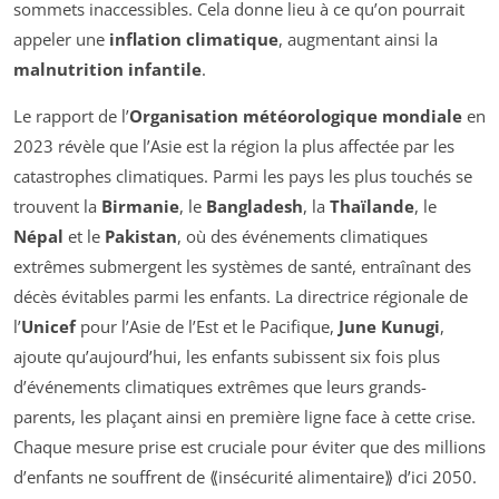
sommets inaccessibles. Cela donne lieu à ce qu’on pourrait
appeler une
inflation climatique
, augmentant ainsi la
malnutrition infantile
.
Le rapport de l’
Organisation météorologique mondiale
en
2023 révèle que l’Asie est la région la plus affectée par les
catastrophes climatiques. Parmi les pays les plus touchés se
trouvent la
Birmanie
, le
Bangladesh
, la
Thaïlande
, le
Népal
et le
Pakistan
, où des événements climatiques
extrêmes submergent les systèmes de santé, entraînant des
décès évitables parmi les enfants. La directrice régionale de
l’
Unicef
pour l’Asie de l’Est et le Pacifique,
June Kunugi
,
ajoute qu’aujourd’hui, les enfants subissent six fois plus
d’événements climatiques extrêmes que leurs grands-
parents, les plaçant ainsi en première ligne face à cette crise.
Chaque mesure prise est cruciale pour éviter que des millions
d’enfants ne souffrent de ⟪insécurité alimentaire⟫ d’ici 2050.