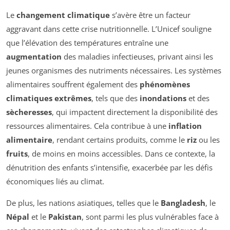
Le
changement climatique
s’avère être un facteur
aggravant dans cette crise nutritionnelle. L’Unicef souligne
que l’élévation des températures entraîne une
augmentation
des maladies infectieuses, privant ainsi les
jeunes organismes des nutriments nécessaires. Les systèmes
alimentaires souffrent également des
phénomènes
climatiques extrêmes
, tels que des
inondations
et des
sècheresses
, qui impactent directement la disponibilité des
ressources alimentaires. Cela contribue à une
inflation
alimentaire
, rendant certains produits, comme le
riz
ou les
fruits
, de moins en moins accessibles. Dans ce contexte, la
dénutrition des enfants s’intensifie, exacerbée par les défis
économiques liés au climat.
De plus, les nations asiatiques, telles que le
Bangladesh
, le
Népal
et le
Pakistan
, sont parmi les plus vulnérables face à