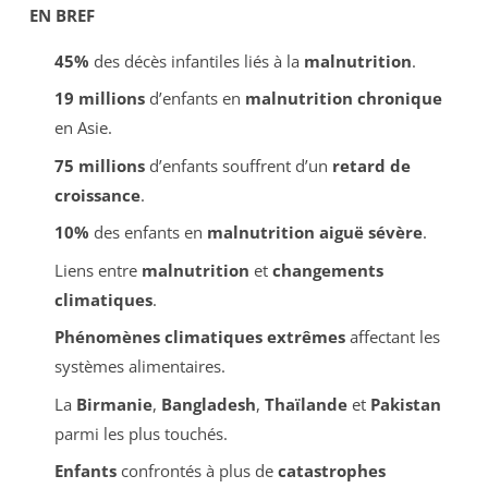
EN BREF
45%
des décès infantiles liés à la
malnutrition
.
19 millions
d’enfants en
malnutrition chronique
en Asie.
75 millions
d’enfants souffrent d’un
retard de
croissance
.
10%
des enfants en
malnutrition aiguë sévère
.
Liens entre
malnutrition
et
changements
climatiques
.
Phénomènes climatiques extrêmes
affectant les
systèmes alimentaires.
La
Birmanie
,
Bangladesh
,
Thaïlande
et
Pakistan
parmi les plus touchés.
Enfants
confrontés à plus de
catastrophes