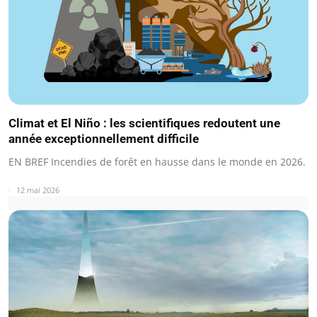
Climat et El Niño : les scientifiques redoutent une
année exceptionnellement difficile
EN BREF Incendies de forêt en hausse dans le monde en 2026.
12 mai 2026