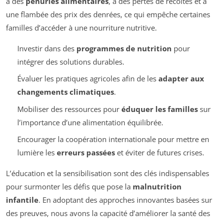
à des
pénuries alimentaires
, à des pertes de récoltes et à
une flambée des prix des denrées, ce qui empêche certaines
familles d’accéder à une nourriture nutritive.
Investir dans des
programmes de nutrition
pour
intégrer des solutions durables.
Évaluer les pratiques agricoles afin de les
adapter aux
changements climatiques
.
Mobiliser des ressources pour
éduquer les familles
sur
l’importance d’une alimentation équilibrée.
Encourager la coopération internationale pour mettre en
lumière les
erreurs passées
et éviter de futures crises.
L’éducation et la sensibilisation sont des clés indispensables
pour surmonter les défis que pose la
malnutrition
infantile
. En adoptant des approches innovantes basées sur
des preuves, nous avons la capacité d’améliorer la santé des