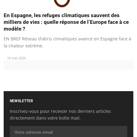
En Espagne, les refuges climatiques sauvent des
milliers de vies : quelle réponse de l’Europe face à ce
modèle ?
EN BREF Réseau d’abris climatiques avancé en Espagne face à
la chaleur extrême.
10 mai 2026
NEWSLETTER
Inscrivez-vous pour recevoir nos derniers articles
directement dans votre boîte mail.