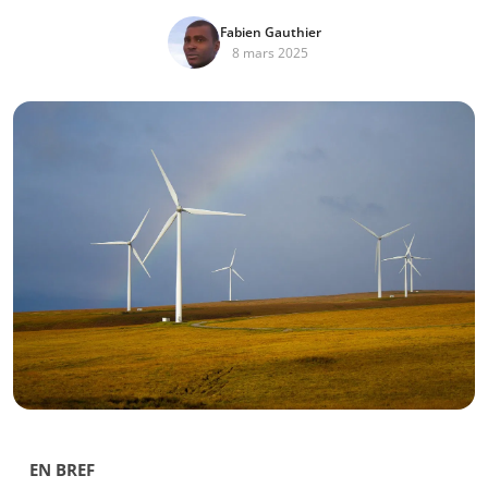
Fabien Gauthier
8 mars 2025
EN BREF