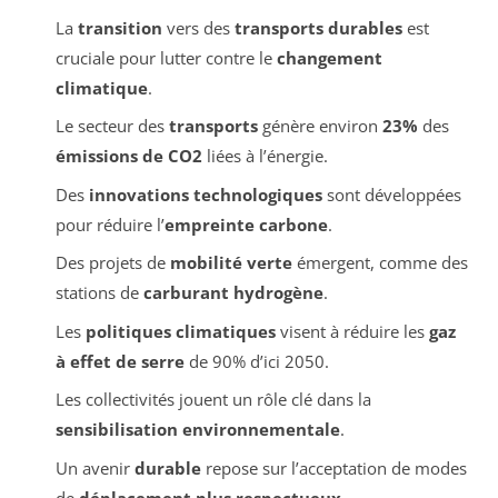
La
transition
vers des
transports durables
est
cruciale pour lutter contre le
changement
climatique
.
Le secteur des
transports
génère environ
23%
des
émissions de CO2
liées à l’énergie.
Des
innovations technologiques
sont développées
pour réduire l’
empreinte carbone
.
Des projets de
mobilité verte
émergent, comme des
stations de
carburant hydrogène
.
Les
politiques climatiques
visent à réduire les
gaz
à effet de serre
de 90% d’ici 2050.
Les collectivités jouent un rôle clé dans la
sensibilisation environnementale
.
Un avenir
durable
repose sur l’acceptation de modes
de
déplacement plus respectueux
.