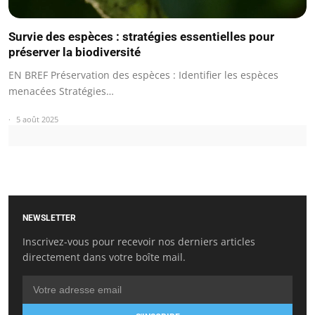
Survie des espèces : stratégies essentielles pour
préserver la biodiversité
EN BREF Préservation des espèces : Identifier les espèces
menacées Stratégies…
5 août 2025
NEWSLETTER
Inscrivez-vous pour recevoir nos derniers articles
directement dans votre boîte mail.