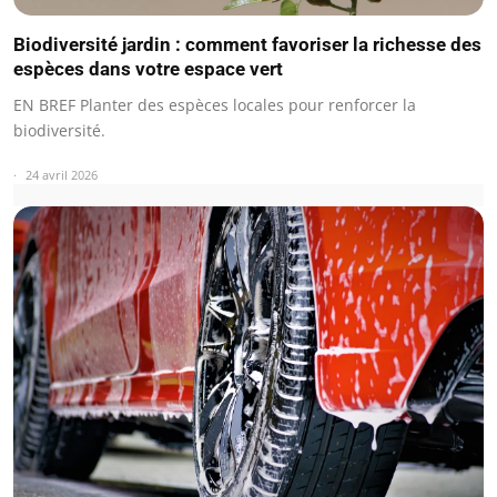
Biodiversité jardin : comment favoriser la richesse des
espèces dans votre espace vert
EN BREF Planter des espèces locales pour renforcer la
biodiversité.
24 avril 2026