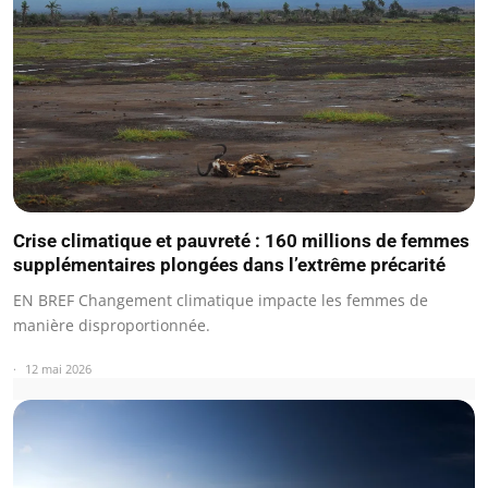
Crise climatique et pauvreté : 160 millions de femmes
supplémentaires plongées dans l’extrême précarité
EN BREF Changement climatique impacte les femmes de
manière disproportionnée.
12 mai 2026