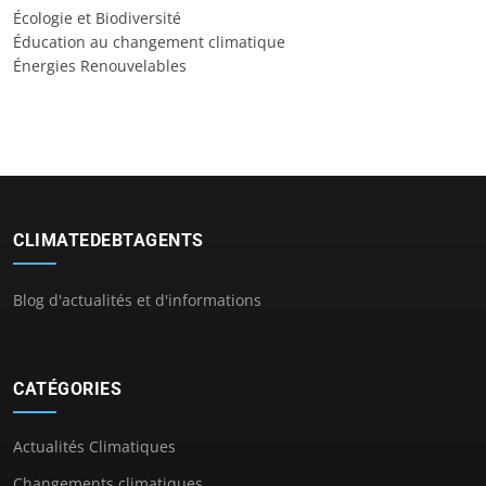
Écologie et Biodiversité
Éducation au changement climatique
Énergies Renouvelables
CLIMATEDEBTAGENTS
Blog d'actualités et d'informations
CATÉGORIES
Actualités Climatiques
Changements climatiques