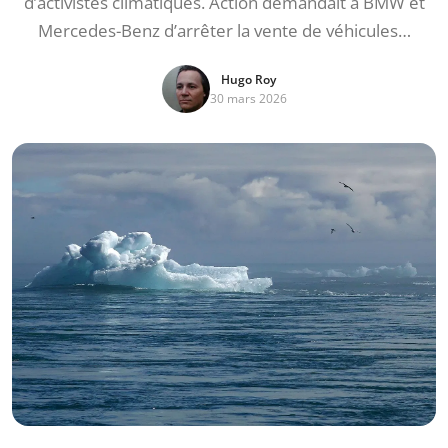
d’activistes climatiques. Action demandait à BMW et
Mercedes-Benz d’arrêter la vente de véhicules…
Hugo Roy
30 mars 2026