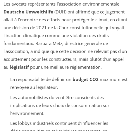
Les avocats représentants l’association environnementale
Deutsche Umwelthilfe
(DUH) ont affirmé que ce jugement
allait à l’encontre des efforts pour protéger le climat, en citant
une décision de 2021 de la Cour constitutionnelle qui voyait
l’inaction climatique comme une violation des droits
fondamentaux. Barbara Metz, directrice générale de
l’association, a indiqué que cette décision ne relevait pas d’un
acquittement pour les constructeurs, mais plutôt d’un appel
au
législatif
pour une meilleure réglementation.
La responsabilité de définir un
budget CO2
maximum est
renvoyée au législateur.
Les automobilistes doivent être conscients des
implications de leurs choix de consommation sur
l’environnement.
Les lobbys industriels continuent d’influencer les