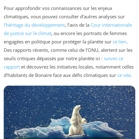
Pour approfondir vos connaissances sur les enjeux
climatiques, vous pouvez consulter d’autres analyses sur
l’héritage du développement
, l’avis de la
Cour internationale
de justice sur le climat
, ou encore les portraits de femmes
engagées en politique pour protéger la planète sur
ce lien
.
Des rapports récents, comme celui de l’ONU, alertent sur les
seuils critiques dépassés par notre planète ici :
suivez ce
rapport
et découvrez les initiatives locales, notamment celles
d’habitants de Bonaire face aux défis climatiques sur
ce site
.