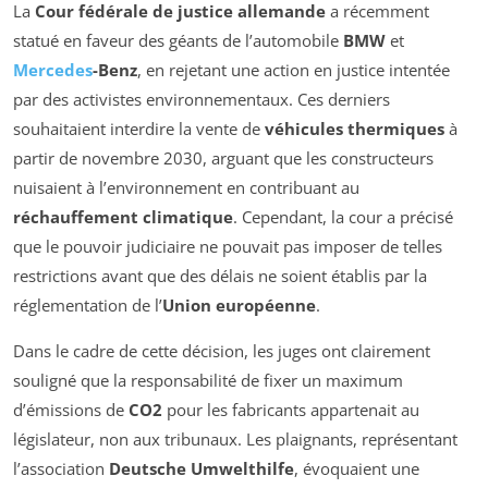
La
Cour fédérale de justice allemande
a récemment
statué en faveur des géants de l’automobile
BMW
et
Mercedes
-Benz
, en rejetant une action en justice intentée
par des activistes environnementaux. Ces derniers
souhaitaient interdire la vente de
véhicules thermiques
à
partir de novembre 2030, arguant que les constructeurs
nuisaient à l’environnement en contribuant au
réchauffement climatique
. Cependant, la cour a précisé
que le pouvoir judiciaire ne pouvait pas imposer de telles
restrictions avant que des délais ne soient établis par la
réglementation de l’
Union européenne
.
Dans le cadre de cette décision, les juges ont clairement
souligné que la responsabilité de fixer un maximum
d’émissions de
CO2
pour les fabricants appartenait au
législateur, non aux tribunaux. Les plaignants, représentant
l’association
Deutsche Umwelthilfe
, évoquaient une