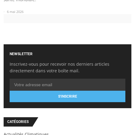
6 mai 2026
NEWSLETTER
Inscrivez-vous pour recevoir nos derniers articles
directement dans votre boîte mail.
S'INSCRIRE
CATÉGORIES
Actualités Climatiques