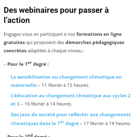
Des webinaires pour passer à
l’action
Engagez-vous en participant à nos
formations en ligne
gratuites
qui proposent des
démarches pédagogiques
concrètes
adaptées à chaque niveau :
er
–
Pour le 1
degré :
La sensibilisation au changement climatique en
maternelle
– 11 février à 15 heures.
L’éducation au changement climatique aux cycles 2
et 3
– 16 février à 14 heures.
Des jeux de société pour réfléchir aux changements
er
climatiques dans le 1
degré
– 17 février à 14 heures.
nd
–
Pour le 2
degré :