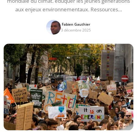
mondiale du climat. éduquer les jeunes générations
aux enjeux environnementaux. Ressources…
Fabien Gauthier
3 décembre 2025