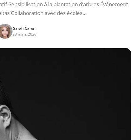
if Sensibilisation à la plantation d’arbres Événement
ltas Collaboration avec des écoles…
Sarah Caron
20 mars 2026