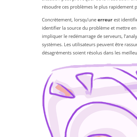
résoudre ces problèmes le plus rapidement p
Concrètement, lorsqu’une
erreur
est identif
identifier la source du problème et mettre e
impliquer le redémarrage de serveurs, l’analy
systèmes. Les utilisateurs peuvent être rassu
désagréments soient résolus dans les meilleur