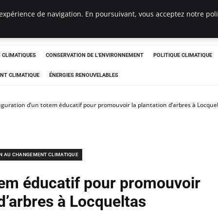
expérience de navigation. En poursuivant, vous acceptez notre polit
ts
CLIMATIQUES
CONSERVATION DE L'ENVIRONNEMENT
POLITIQUE CLIMATIQUE
NT CLIMATIQUE
ÉNERGIES RENOUVELABLES
guration d’un totem éducatif pour promouvoir la plantation d’arbres à Locque
N AU CHANGEMENT CLIMATIQUE
tem éducatif pour promouvoir
 d’arbres à Locqueltas