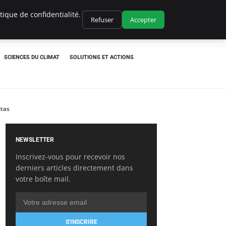
ique de confidentialité.
Refuser
Accepter
SCIENCES DU CLIMAT
SOLUTIONS ET ACTIONS
ltas
NEWSLETTER
Inscrivez-vous pour recevoir nos
derniers articles directement dans
votre boîte mail.
S'INSCRIRE