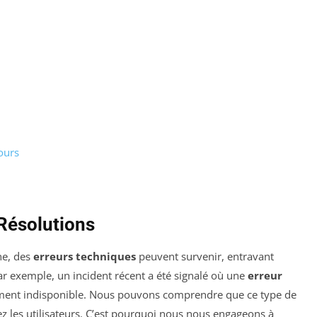
cours
Résolutions
ne, des
erreurs techniques
peuvent survenir, entravant
Par exemple, un incident récent a été signalé où une
erreur
rement indisponible. Nous pouvons comprendre que ce type de
ez les utilisateurs. C’est pourquoi nous nous engageons à