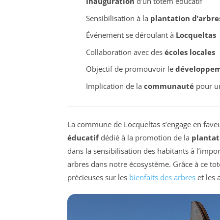
Inauguration
d’un totem éducatif
Sensibilisation à la
plantation d’arbre
Événement se déroulant à
Locqueltas
Collaboration avec des
écoles locales
Objectif de promouvoir le
développem
Implication de la
communauté
pour un
La commune de Locqueltas s’engage en faveu
éducatif
dédié à la promotion de la
plantat
dans la sensibilisation des habitants à l’impor
arbres dans notre écosystème. Grâce à ce tot
précieuses sur les
bienfaits des arbres
et les 