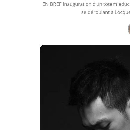
EN BREF Inauguration d’un totem éducat
se déroulant à Locque