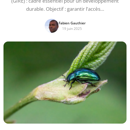
(GIRE) : cadre essentiel pour un développement
durable. Objectif : garantir l’accès…
Fabien Gauthier
19 juin 2025