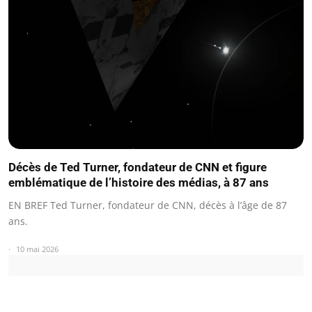
Décès de Ted Turner, fondateur de CNN et figure
emblématique de l’histoire des médias, à 87 ans
EN BREF Ted Turner, fondateur de CNN, décès à l’âge de 87
ans.
10 mai 2026