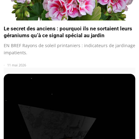
Le secret des anciens : pourquoi ils ne sortaient leurs
géraniums qu’à ce signal spécial au jardin
EN BREF Rayons de soleil printaniers : indicateurs de jardinage
impatients.
11 mai 2026