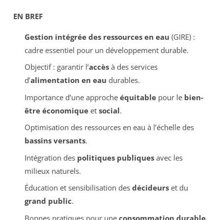
EN BREF
Gestion intégrée des ressources en eau
(GIRE) :
cadre essentiel pour un développement durable.
Objectif : garantir l’
accès
à des services
d’
alimentation en eau
durables.
Importance d’une approche
équitable
pour le
bien-
être économique
et
social
.
Optimisation des ressources en eau à l’échelle des
bassins versants
.
Intégration des
politiques publiques
avec les
milieux naturels.
Éducation et sensibilisation des
décideurs
et du
grand public
.
Bonnes pratiques pour une
consommation durable