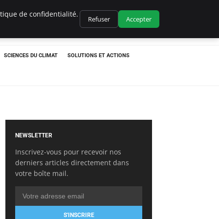
ique de confidentialité.
Refuser
Accepter
SCIENCES DU CLIMAT
SOLUTIONS ET ACTIONS
NEWSLETTER
Inscrivez-vous pour recevoir nos
derniers articles directement dans
votre boîte mail.
S'INSCRIRE