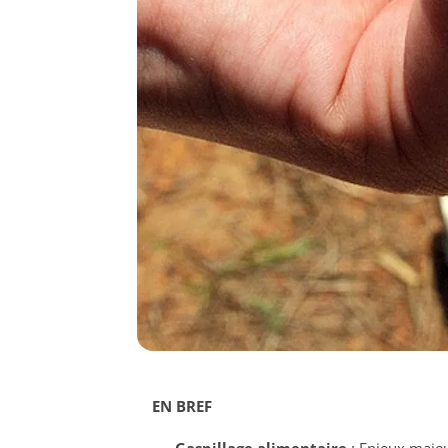
EN BREF
Gaspillage alimentaire
: Enjeux majeu