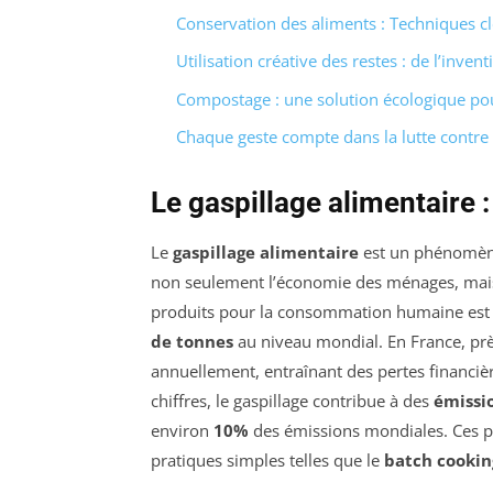
Conservation des aliments : Techniques clé
Utilisation créative des restes : de l’invent
Compostage : une solution écologique pou
Chaque geste compte dans la lutte contre 
Le gaspillage alimentaire :
Le
gaspillage alimentaire
est un phénomène
non seulement l’économie des ménages, mais 
produits pour la consommation humaine est 
de tonnes
au niveau mondial. En France, pr
annuellement, entraînant des pertes financiè
chiffres, le gaspillage contribue à des
émissio
environ
10%
des émissions mondiales. Ces p
pratiques simples telles que le
batch cookin