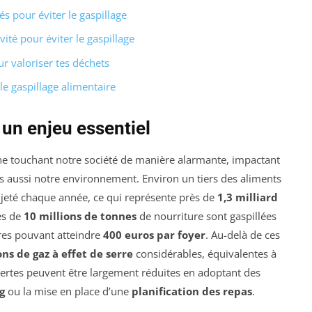
s pour éviter le gaspillage
ivité pour éviter le gaspillage
r valoriser tes déchets
le gaspillage alimentaire
 un enjeu essentiel
 touchant notre société de manière alarmante, impactant
aussi notre environnement. Environ un tiers des aliments
jeté chaque année, ce qui représente près de
1,3 milliard
ès de
10 millions de tonnes
de nourriture sont gaspillées
res pouvant atteindre
400 euros par foyer
. Au-delà de ces
ns de gaz à effet de serre
considérables, équivalentes à
ertes peuvent être largement réduites en adoptant des
g
ou la mise en place d’une
planification des repas
.