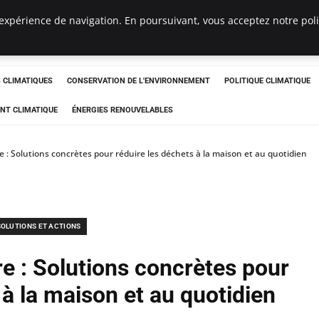
expérience de navigation. En poursuivant, vous acceptez notre polit
ts
CLIMATIQUES
CONSERVATION DE L'ENVIRONNEMENT
POLITIQUE CLIMATIQUE
NT CLIMATIQUE
ÉNERGIES RENOUVELABLES
e : Solutions concrètes pour réduire les déchets à la maison et au quotidien
SOLUTIONS ET ACTIONS
re : Solutions concrètes pour
 à la maison et au quotidien