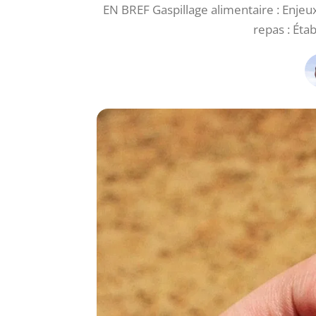
EN BREF Gaspillage alimentaire : Enjeux
repas : Éta