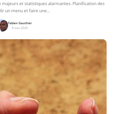
 majeurs et statistiques alarmantes. Planification des
blir un menu et faire une…
Fabien Gauthier
8 mai 2026