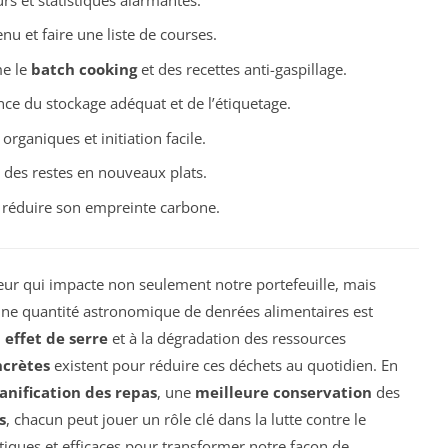
nu et faire une liste de courses.
e le
batch cooking
et des recettes anti-gaspillage.
ce du stockage adéquat et de l’étiquetage.
organiques et initiation facile.
 des restes en nouveaux plats.
 réduire son empreinte carbone.
ur qui impacte non seulement notre portefeuille, mais
ne quantité astronomique de denrées alimentaires est
 effet de serre
et à la dégradation des ressources
ncrètes
existent pour réduire ces déchets au quotidien. En
anification des repas
, une
meilleure conservation
des
s
, chacun peut jouer un rôle clé dans la lutte contre le
tiques et efficaces pour transformer notre façon de