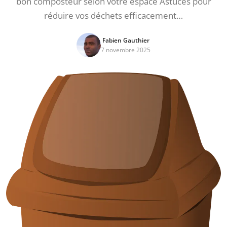
bon composteur selon votre espace Astuces pour
réduire vos déchets efficacement…
Fabien Gauthier
7 novembre 2025