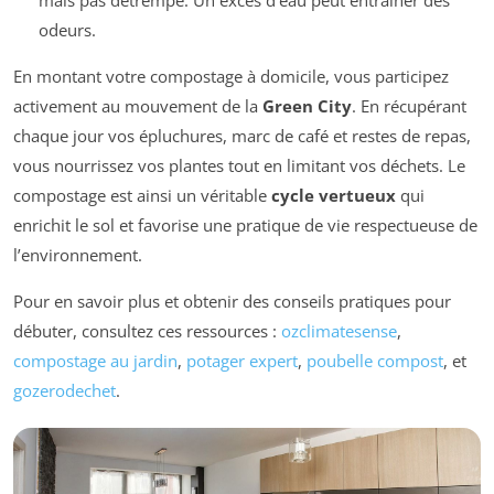
mais pas détrempé. Un excès d’eau peut entraîner des
odeurs.
En montant votre compostage à domicile, vous participez
activement au mouvement de la
Green City
. En récupérant
chaque jour vos épluchures, marc de café et restes de repas,
vous nourrissez vos plantes tout en limitant vos déchets. Le
compostage est ainsi un véritable
cycle vertueux
qui
enrichit le sol et favorise une pratique de vie respectueuse de
l’environnement.
Pour en savoir plus et obtenir des conseils pratiques pour
débuter, consultez ces ressources :
ozclimatesense
,
compostage au jardin
,
potager expert
,
poubelle compost
, et
gozerodechet
.