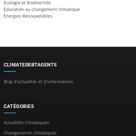
Écologie et Biodiversité
Éducation au changement climatique
Énergies Renouvelables
CLIMATEDEBTAGENTS
Blog d'actualités et d'informations
CATÉGORIES
Actualités Climatiques
Changements climatiques