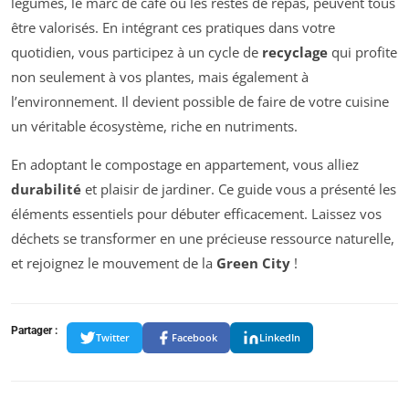
légumes, le marc de café ou les restes de repas, peuvent tous
être valorisés. En intégrant ces pratiques dans votre
quotidien, vous participez à un cycle de
recyclage
qui profite
non seulement à vos plantes, mais également à
l’environnement. Il devient possible de faire de votre cuisine
un véritable écosystème, riche en nutriments.
En adoptant le compostage en appartement, vous alliez
durabilité
et plaisir de jardiner. Ce guide vous a présenté les
éléments essentiels pour débuter efficacement. Laissez vos
déchets se transformer en une précieuse ressource naturelle,
et rejoignez le mouvement de la
Green City
!
Partager :
Twitter
Facebook
LinkedIn