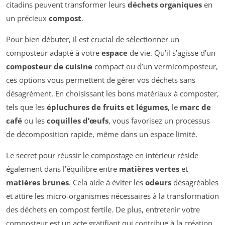
citadins peuvent transformer leurs
déchets organiques
en
un précieux
compost
.
Pour bien débuter, il est crucial de sélectionner un
composteur adapté à votre
espace
de vie. Qu’il s’agisse d’un
composteur de cuisine
compact ou d’un vermicomposteur,
ces options vous permettent de gérer vos déchets sans
désagrément. En choisissant les bons matériaux à composter,
tels que les
épluchures de fruits et légumes
, le
marc de
café
ou les
coquilles d’œufs
, vous favorisez un processus
de décomposition rapide, même dans un espace limité.
Le secret pour réussir le compostage en intérieur réside
également dans l’équilibre entre
matières vertes
et
matières brunes
. Cela aide à éviter les
odeurs
désagréables
et attire les micro-organismes nécessaires à la transformation
des déchets en compost fertile. De plus, entretenir votre
composteur est un acte gratifiant qui contribue à la création