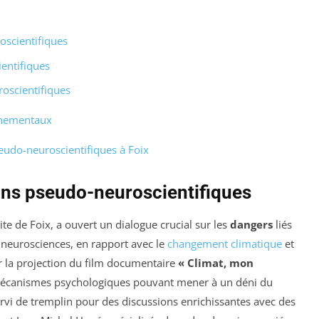
oscientifiques
entifiques
oscientifiques
nnementaux
seudo-neuroscientifiques à Foix
ons pseudo-neuroscientifiques
ite de Foix, a ouvert un dialogue crucial sur les
dangers
liés
n neurosciences, en rapport avec le
changement climatique
et
ar la projection du film documentaire
« Climat, mon
 mécanismes psychologiques pouvant mener à un déni du
ervi de tremplin pour des discussions enrichissantes avec des