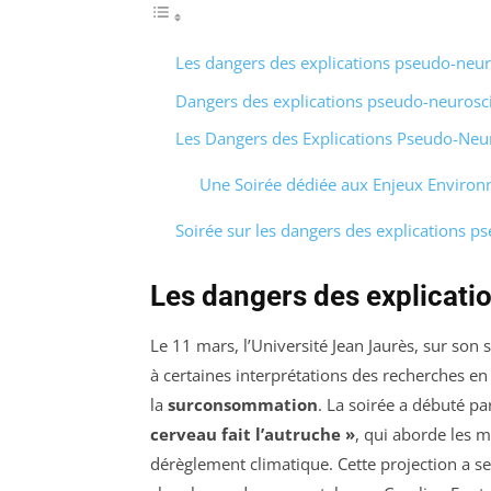
Les dangers des explications pseudo-neur
Dangers des explications pseudo-neurosci
Les Dangers des Explications Pseudo-Neur
Une Soirée dédiée aux Enjeux Enviro
Soirée sur les dangers des explications p
Les dangers des explicati
Le 11 mars, l’Université Jean Jaurès, sur son s
à certaines interprétations des recherches e
la
surconsommation
. La soirée a débuté p
cerveau fait l’autruche »
, qui aborde les
dérèglement climatique. Cette projection a s