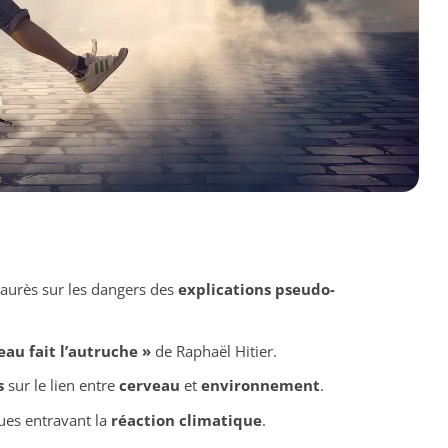
 Jaurès sur les dangers des
explications pseudo-
au fait l’autruche »
de Raphaël Hitier.
s
sur le lien entre
cerveau
et
environnement
.
ues entravant la
réaction climatique
.