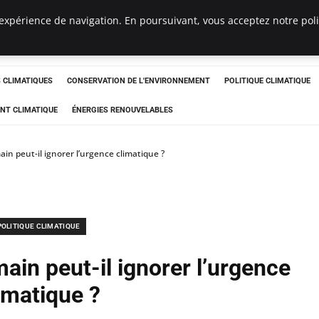
expérience de navigation. En poursuivant, vous acceptez notre polit
ts
CLIMATIQUES
CONSERVATION DE L'ENVIRONNEMENT
POLITIQUE CLIMATIQUE
NT CLIMATIQUE
ÉNERGIES RENOUVELABLES
ain peut-il ignorer l’urgence climatique ?
POLITIQUE CLIMATIQUE
ain peut-il ignorer l’urgence
imatique ?