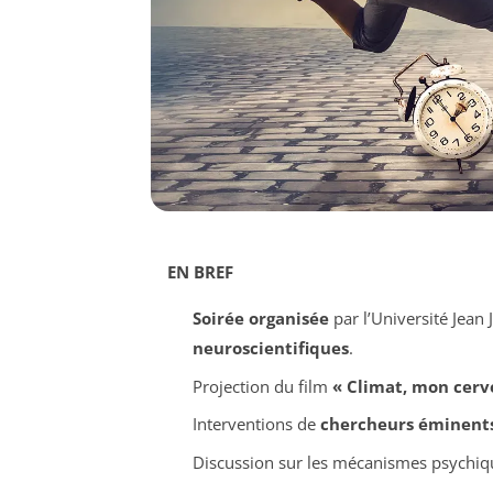
EN BREF
Soirée organisée
par l’Université Jean
neuroscientifiques
.
Projection du film
« Climat, mon cerve
Interventions de
chercheurs éminent
Discussion sur les mécanismes psychiq