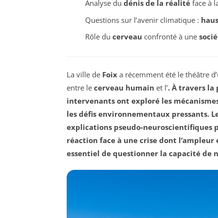
Analyse du
dénis de la réalité
face à 
Questions sur l’avenir climatique :
haus
Rôle du
cerveau
confronté à une
socié
La ville de
Foix
a récemment été le théâtre d’u
entre le
cerveau humain
et l’
. À travers l
intervenants ont exploré les mécanismes
les défis environnementaux pressants. 
explications
pseudo-neuroscientifiques
p
réaction face à une crise dont l’ampleur 
essentiel de questionner la capacité de n