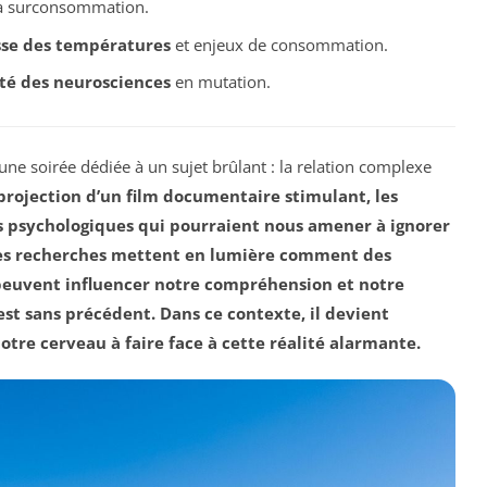
la surconsommation.
se des températures
et enjeux de consommation.
té des neurosciences
en mutation.
ne soirée dédiée à un sujet brûlant : la relation complexe
a projection d’un film documentaire stimulant, les
 psychologiques qui pourraient nous amener à ignorer
Les recherches mettent en lumière comment des
euvent influencer notre compréhension et notre
est sans précédent. Dans ce contexte, il devient
otre cerveau à faire face à cette réalité alarmante.