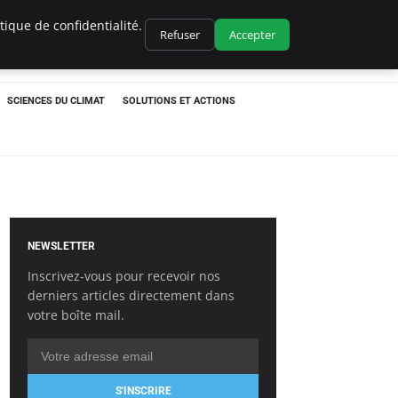
ique de confidentialité.
Refuser
Accepter
SCIENCES DU CLIMAT
SOLUTIONS ET ACTIONS
NEWSLETTER
Inscrivez-vous pour recevoir nos
derniers articles directement dans
votre boîte mail.
S'INSCRIRE