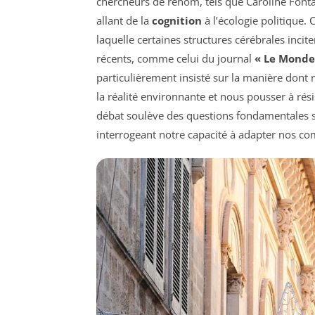
chercheurs de renom, tels que Caroline Fonta
allant de la
cognition
à l’écologie politique.
laquelle certaines structures cérébrales incite
récents, comme celui du journal
« Le Monde
particulièrement insisté sur la manière dont 
la réalité environnante et nous pousser à ré
débat soulève des questions fondamentales s
interrogeant notre capacité à adapter nos co