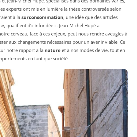
 et Jean-Michel Hupé, spécialisés dans des domaines variés,
 Ces experts ont mis en lumière la thèse controversée selon
raient à la
surconsommation
, une idée que des articles
 »
, qualifient d’« infondée ». Jean-Michel Hupé a
notre cerveau, face à ces enjeux, peut nous rendre aveugles à
sister aux changements nécessaires pour un avenir viable. Ce
ur notre rapport à la
nature
et à nos modes de vie, tout en
mportements en tant que société.