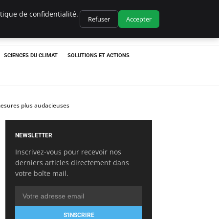
ique de confidentialité.
Refuser
Accepter
SCIENCES DU CLIMAT
SOLUTIONS ET ACTIONS
 mesures plus audacieuses
NEWSLETTER
Inscrivez-vous pour recevoir nos
derniers articles directement dans
votre boîte mail.
S'INSCRIRE