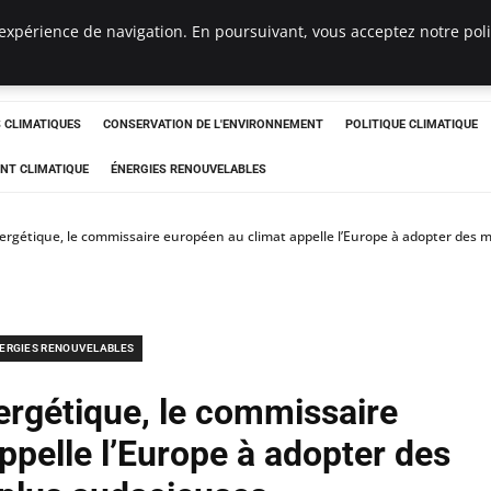
expérience de navigation. En poursuivant, vous acceptez notre polit
ts
CLIMATIQUES
CONSERVATION DE L'ENVIRONNEMENT
POLITIQUE CLIMATIQUE
NT CLIMATIQUE
ÉNERGIES RENOUVELABLES
énergétique, le commissaire européen au climat appelle l’Europe à adopter des
ERGIES RENOUVELABLES
nergétique, le commissaire
ppelle l’Europe à adopter des