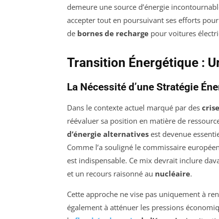
demeure une source d’énergie incontournable 
accepter tout en poursuivant ses efforts pou
de
bornes de recharge
pour voitures électr
Transition Énergétique : 
La Nécessité d’une Stratégie Én
Dans le contexte actuel marqué par des
cris
réévaluer sa position en matière de ressourc
d’énergie alternatives
est devenue essentie
Comme l’a souligné le commissaire européen
est indispensable. Ce mix devrait inclure dav
et un recours raisonné au
nucléaire
.
Cette approche ne vise pas uniquement à ren
également à atténuer les pressions économiq