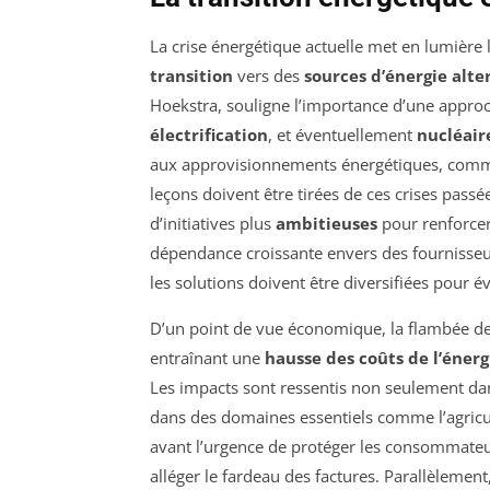
La crise énergétique actuelle met en lumière 
transition
vers des
sources d’énergie alte
Hoekstra, souligne l’importance d’une appr
électrification
, et éventuellement
nucléair
aux approvisionnements énergétiques, comm
leçons doivent être tirées de ces crises passé
d’initiatives plus
ambitieuses
pour renforcer
dépendance croissante envers des fournisseurs
les solutions doivent être diversifiées pour é
D’un point de vue économique, la flambée des 
entraînant une
hausse des coûts de l’énerg
Les impacts sont ressentis non seulement dans
dans des domaines essentiels comme l’agricu
avant l’urgence de protéger les consommateur
alléger le fardeau des factures. Parallèlement