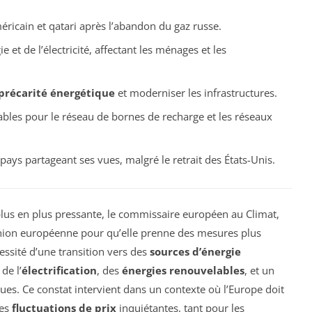
ricain et qatari après l’abandon du gaz russe.
e et de l’électricité, affectant les ménages et les
précarité énergétique
et moderniser les infrastructures.
bles pour le réseau de bornes de recharge et les réseaux
ays partageant ses vues, malgré le retrait des États-Unis.
lus en plus pressante, le commissaire européen au Climat,
nion européenne pour qu’elle prenne des mesures plus
essité d’une transition vers des
sources d’énergie
de l’
électrification
, des
énergies renouvelables
, et un
ues. Ce constat intervient dans un contexte où l’Europe doit
des
fluctuations de prix
inquiétantes, tant pour les