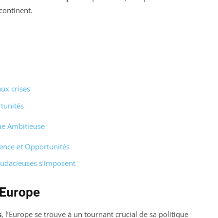
continent.
ux crises
tunités
que Ambitieuse
gence et Opportunités
audacieuses s’imposent
 Europe
s
, l’Europe se trouve à un tournant crucial de sa politique