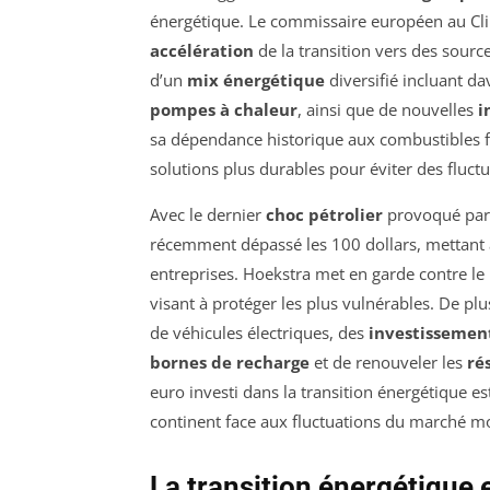
énergétique. Le commissaire européen au Cli
accélération
de la transition vers des source
d’un
mix énergétique
diversifié incluant d
pompes à chaleur
, ainsi que de nouvelles
i
sa dépendance historique aux combustibles fo
solutions plus durables pour éviter des fluctu
Avec le dernier
choc pétrolier
provoqué par l
récemment dépassé les 100 dollars, mettant 
entreprises. Hoekstra met en garde contre le r
visant à protéger les plus vulnérables. De pl
de véhicules électriques, des
investissemen
bornes de recharge
et de renouveler les
ré
euro investi dans la transition énergétique est
continent face aux fluctuations du marché m
La transition énergétique 