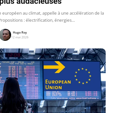
plus audacieuses
uropéen au climat, appelle à une accélération de la
ropositions : électrification, énergies…
Hugo Roy
12 mai 2026