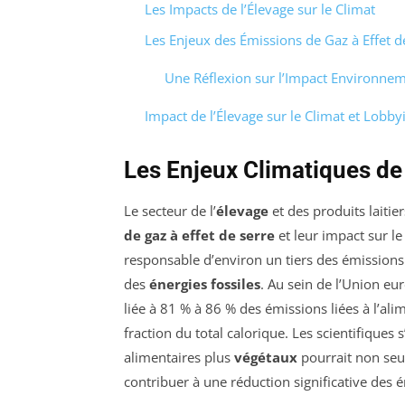
Les Impacts de l’Élevage sur le Climat
Les Enjeux des Émissions de Gaz à Effet de
Une Réflexion sur l’Impact Environne
Impact de l’Élevage sur le Climat et Lobby
Les Enjeux Climatiques de
Le secteur de l’
élevage
et des produits laitie
de gaz à effet de serre
et leur impact sur l
responsable d’environ un tiers des émissions
des
énergies fossiles
. Au sein de l’Union eu
liée à 81 % à 86 % des émissions liées à l’al
fraction du total calorique. Les scientifiques
alimentaires plus
végétaux
pourrait non seu
contribuer à une réduction significative des 