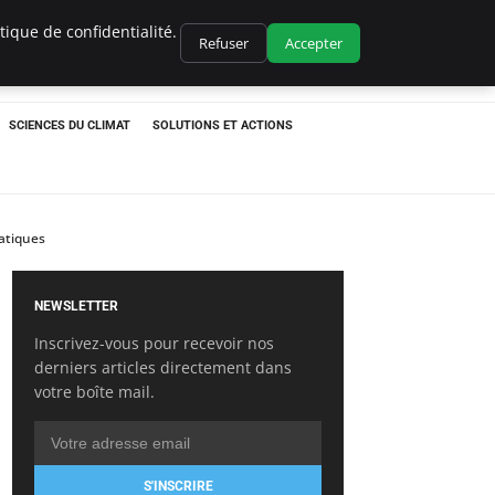
ique de confidentialité.
Refuser
Accepter
SCIENCES DU CLIMAT
SOLUTIONS ET ACTIONS
matiques
NEWSLETTER
Inscrivez-vous pour recevoir nos
derniers articles directement dans
votre boîte mail.
S'INSCRIRE