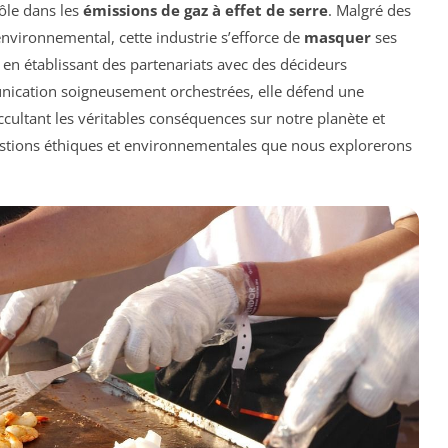
rôle dans les
émissions de gaz à effet de serre
. Malgré des
nvironnemental, cette industrie s’efforce de
masquer
ses
 en établissant des partenariats avec des décideurs
unication soigneusement orchestrées, elle défend une
ccultant les véritables conséquences sur notre planète et
uestions éthiques et environnementales que nous explorerons