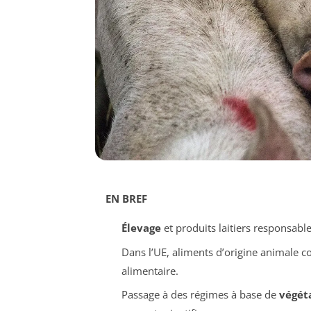
EN BREF
Élevage
et produits laitiers responsable
Dans l’UE, aliments d’origine animale c
alimentaire.
Passage à des régimes à base de
végét