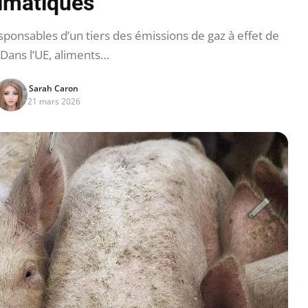
limatiques
esponsables d’un tiers des émissions de gaz à effet de
 Dans l’UE, aliments…
Sarah Caron
21 mars 2026