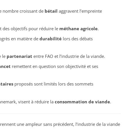
 le nombre croissant de
bétail
aggravent l’empreinte
 des objectifs pour réduire le
méthane agricole
.
rogrès en matière de
durabilité
lors des débats
e le
partenariat
entre FAO et l’industrie de la viande.
ancet
remettent en question son objectivité et ses
taires
proposés sont limités lors des sommets
anemark, visent à réduire la
consommation de viande
.
rennent une ampleur sans précédent, l’industrie de la viande