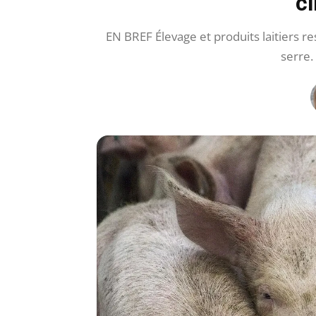
c
EN BREF Élevage et produits laitiers r
serre.