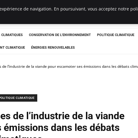
expérience de navigation. En poursuivant, vous acceptez notre polit
ts
CLIMATIQUES
CONSERVATION DE L'ENVIRONNEMENT
POLITIQUE CLIMATIQUE
NT CLIMATIQUE
ÉNERGIES RENOUVELABLES
ses de l’industrie de la viande pour escamoter ses émissions dans les débats cli
POLITIQUE CLIMATIQUE
ses de l’industrie de la viande
 émissions dans les débats