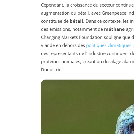
Cependant, la croissance du secteur continue 
augmentation du bétail, avec Greenpeace ind
constituée de
bétail
. Dans ce contexte, les i
des émissions, notamment de
méthane
agri
Changing Markets Foundation souligne que des
viande en dehors des
politiques climatiques
j
des représentants de l’industrie continuent
protéines animales, créant un décalage alarma
l’industrie.