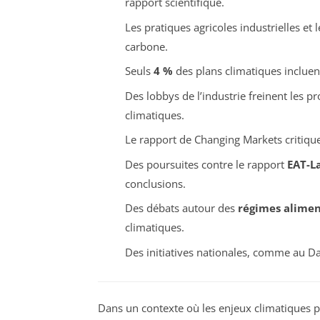
rapport scientifique.
Les pratiques agricoles industrielles et
carbone.
Seuls
4 %
des plans climatiques incluent
Des lobbys de l’industrie freinent les p
climatiques.
Le rapport de Changing Markets critiqu
Des poursuites contre le rapport
EAT-L
conclusions.
Des débats autour des
régimes alimen
climatiques.
Des initiatives nationales, comme au D
Dans un contexte où les enjeux climatiques p