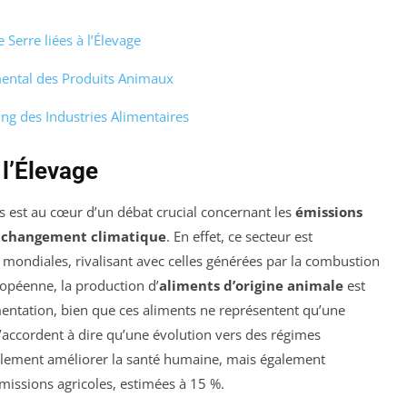
 Serre liées à l’Élevage
mental des Produits Animaux
ing des Industries Alimentaires
 l’Élevage
rs est au cœur d’un débat crucial concernant les
émissions
e
changement climatique
. En effet, ce secteur est
 mondiales, rivalisant avec celles générées par la combustion
ropéenne, la production d’
aliments d’origine animale
est
imentation, bien que ces aliments ne représentent qu’une
 s’accordent à dire qu’une évolution vers des régimes
lement améliorer la santé humaine, mais également
émissions agricoles, estimées à 15 %.