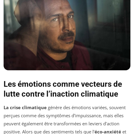
Les émotions comme vecteurs de
lutte contre l’inaction climatique
La crise climatique
génère des émotions variées, souvent
perçues comme des symptômes d’impuissance, mais elles
peuvent également être transformées en leviers d’action
positive. Alors que des sentiments tels que l’
éco-anxiété
et