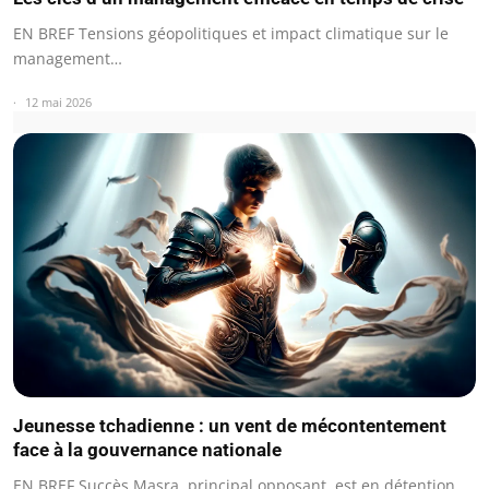
EN BREF Tensions géopolitiques et impact climatique sur le
management…
12 mai 2026
Jeunesse tchadienne : un vent de mécontentement
face à la gouvernance nationale
EN BREF Succès Masra, principal opposant, est en détention