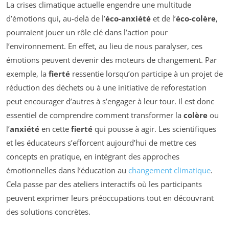
La crises climatique actuelle engendre une multitude
d’émotions qui, au-delà de l’
éco-anxiété
et de l’
éco-colère
,
pourraient jouer un rôle clé dans l’action pour
l’environnement. En effet, au lieu de nous paralyser, ces
émotions peuvent devenir des moteurs de changement. Par
exemple, la
fierté
ressentie lorsqu’on participe à un projet de
réduction des déchets ou à une initiative de reforestation
peut encourager d’autres à s’engager à leur tour. Il est donc
essentiel de comprendre comment transformer la
colère
ou
l’
anxiété
en cette
fierté
qui pousse à agir. Les scientifiques
et les éducateurs s’efforcent aujourd’hui de mettre ces
concepts en pratique, en intégrant des approches
émotionnelles dans l’éducation au
changement climatique
.
Cela passe par des ateliers interactifs où les participants
peuvent exprimer leurs préoccupations tout en découvrant
des solutions concrètes.