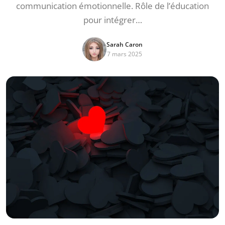
communication émotionnelle. Rôle de l’éducation
pour intégrer…
Sarah Caron
7 mars 2025