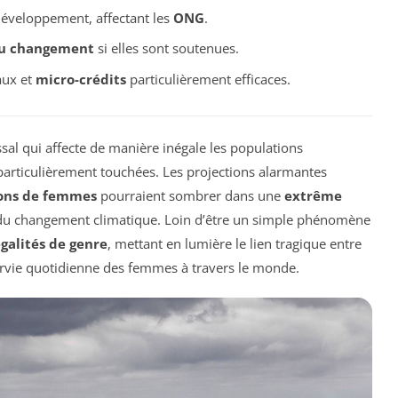
développement, affectant les
ONG
.
du changement
si elles sont soutenues.
aux et
micro-crédits
particulièrement efficaces.
sal qui affecte de manière inégale les populations
 particulièrement touchées. Les projections alarmantes
ions de femmes
pourraient sombrer dans une
extrême
 du changement climatique. Loin d’être un simple phénomène
galités de genre
, mettant en lumière le lien tragique entre
survie quotidienne des femmes à travers le monde.