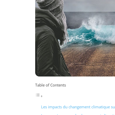
Table of Contents
Les impacts du changement climatique sur 