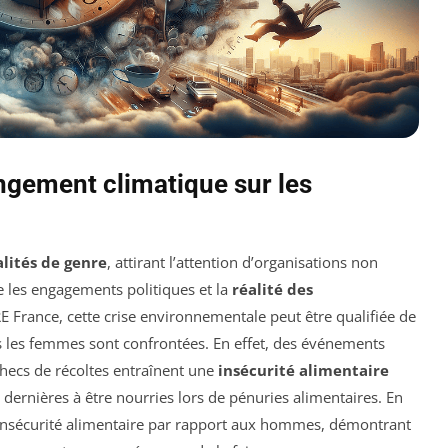
gement climatique sur les
alités de genre
, attirant l’attention d’organisations non
e les engagements politiques et la
réalité des
E France, cette crise environnementale peut être qualifiée de
els les femmes sont confrontées. En effet, des événements
checs de récoltes entraînent une
insécurité alimentaire
dernières à être nourries lors de pénuries alimentaires. En
d’insécurité alimentaire par rapport aux hommes, démontrant