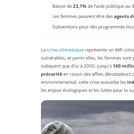
Baisse de
23,1%
de l’aide publique au 
Les femmes peuvent être des
agents 
Subventions pour des programmes loc
La
crise climatique
représente un défi colos
vulnérables, et parmi elles, les femmes sont
indiquent que d’ici à 2050, jusqu’à
160 mill
précarité
en raison des effets dévastateurs
environnemental, cette crise exacerbe les
iné
les enjeux écologiques et les luttes pour la 