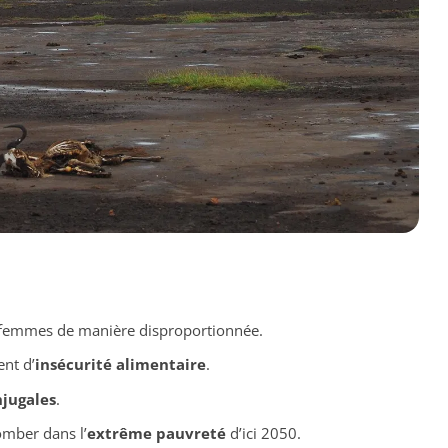
 femmes de manière disproportionnée.
nt d’
insécurité alimentaire
.
njugales
.
omber dans l’
extrême pauvreté
d’ici 2050.