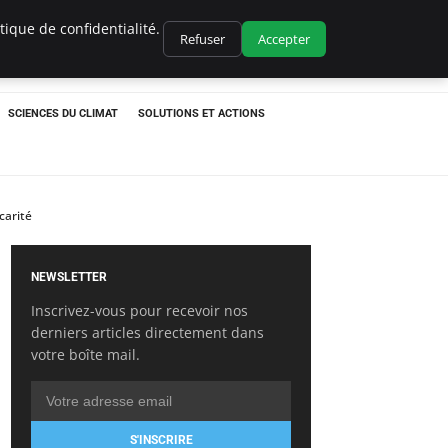
ique de confidentialité.
Refuser
Accepter
SCIENCES DU CLIMAT
SOLUTIONS ET ACTIONS
carité
NEWSLETTER
Inscrivez-vous pour recevoir nos
derniers articles directement dans
votre boîte mail.
S'INSCRIRE