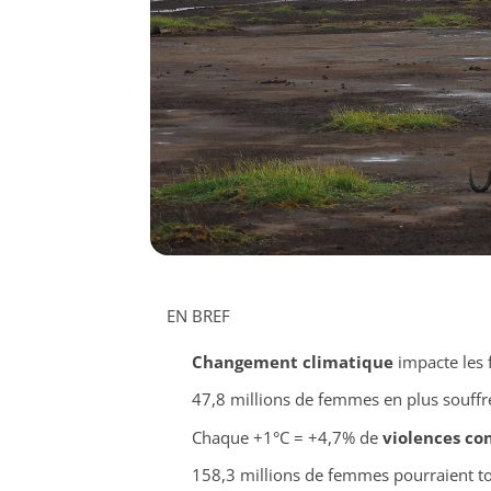
EN BREF
Changement climatique
impacte les
47,8 millions de femmes en plus souffre
Chaque +1°C = +4,7% de
violences co
158,3 millions de femmes pourraient t