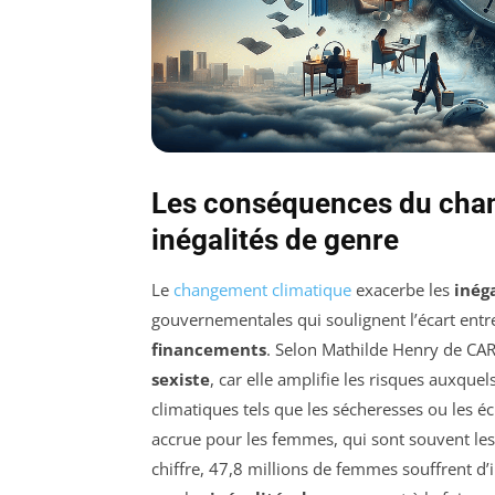
Les conséquences du chan
inégalités de genre
Le
changement climatique
exacerbe les
inég
gouvernementales qui soulignent l’écart entr
financements
. Selon Mathilde Henry de CAR
sexiste
, car elle amplifie les risques auxqu
climatiques tels que les sécheresses ou les é
accrue pour les femmes, qui sont souvent les 
chiffre, 47,8 millions de femmes souffrent 