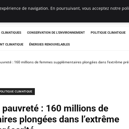
expérience de navigation. En poursuivant, vous acceptez notre polit
ts
CLIMATIQUES
CONSERVATION DE L'ENVIRONNEMENT
POLITIQUE CLIMATIQUE
NT CLIMATIQUE
ÉNERGIES RENOUVELABLES
pauvreté : 160 millions de femmes supplémentaires plongées dans l’extrême pré
POLITIQUE CLIMATIQUE
 pauvreté : 160 millions de
res plongées dans l’extrême