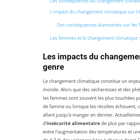
Les conséquences du changement climatiqu
L’impact du changement climatique sur l’é
Des conséquences alarmantes sur les
Les femmes et le changement climatique :
Les impacts du changement
genre
Le changement climatique constitue un enjeu
monde. Alors que des sécheresses et des ph
les femmes sont souvent les plus touchées pa
de famine ou lorsque les récoltes échouent, c
allant jusqu’à manger en dernier. Actuellemen
d’
insécurité alimentaire
de plus par rappor
entre l’augmentation des températures et u
de 4,7 % des violences liées à chaque degré C