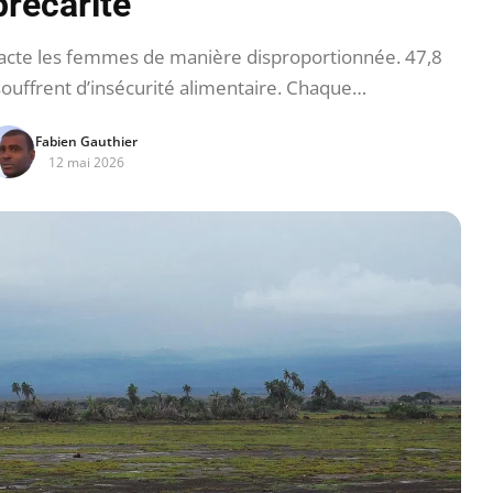
précarité
cte les femmes de manière disproportionnée. 47,8
ouffrent d’insécurité alimentaire. Chaque…
Fabien Gauthier
12 mai 2026