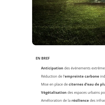
EN BREF
Anticipation
des événements extrêmes 
Réduction de l’
empreinte carbone
ind
Mise en place de
citernes d’eau de pl
Végétalisation
des espaces urbains pou
Amélioration de la
résilience
des infras