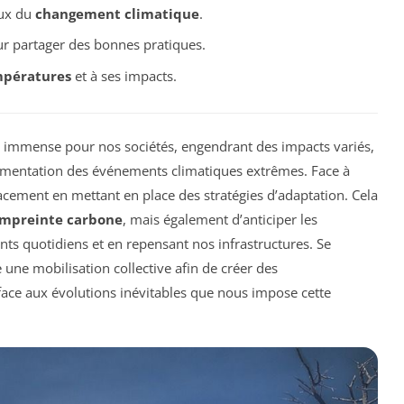
eux du
changement climatique
.
r partager des bonnes pratiques.
mpératures
et à ses impacts.
 immense pour nos sociétés, engendrant des impacts variés,
ugmentation des événements climatiques extrêmes. Face à
ficacement en mettant en place des stratégies d’adaptation. Cela
empreinte carbone
, mais également d’anticiper les
 quotidiens et en repensant nos infrastructures. Se
une mobilisation collective afin de créer des
 face aux évolutions inévitables que nous impose cette