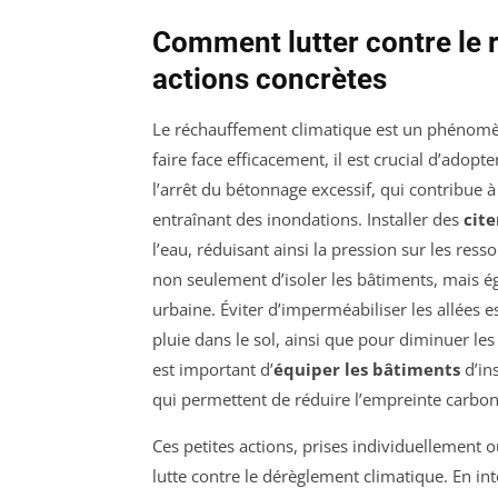
Comment lutter contre le 
actions concrètes
Le réchauffement climatique est un phénomèn
faire face efficacement, il est crucial d’adop
l’arrêt du bétonnage excessif, qui contribue à
entraînant des inondations. Installer des
cite
l’eau, réduisant ainsi la pression sur les res
non seulement d’isoler les bâtiments, mais ég
urbaine. Éviter d’imperméabiliser les allées e
pluie dans le sol, ainsi que pour diminuer les
est important d’
équiper les bâtiments
d’in
qui permettent de réduire l’empreinte carbon
Ces petites actions, prises individuellement o
lutte contre le dérèglement climatique. En in