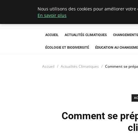
Nous utilisons des cookies pour améliorer votre 
Climatedebtagen
En savoir plus
ACCUEIL
ACTUALITÉS CLIMATIQUES
CHANGEMENTS 
ÉCOLOGIE ET BIODIVERSITÉ
ÉDUCATION AU CHANGEME
Accueil
Actualités Climatiques
Comment se prépa
AC
Comment se prép
cl