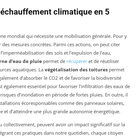
réchauffement climatique en 5
e mondial qui nécessite une mobilisation générale. Pour y
ter des mesures concrètes. Parmi ces actions, on peut citer
 l’imperméabilisation des sols et l’expulsion de l’eau,
rne d’eau de pluie
permet de
récupérer
et de réutiliser
sources aquatiques. La
végétalisation des toitures
permet
alement d’absorber le CO2 et de favoriser la biodiversité
st également essentiel pour favoriser l’infiltration des eaux de
 risques d’inondation en période de fortes pluies. En outre, il
stallations écoresponsables comme des panneaux solaires,
e et d’atteindre une plus grande autonomie énergétique.
u collectivement, peuvent avoir un impact significatif sur la
tégrant ces pratiques dans notre quotidien, chaque citoyen