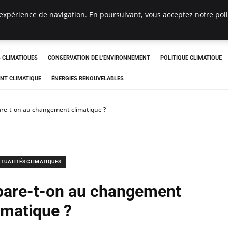
expérience de navigation. En poursuivant, vous acceptez notre polit
ts
CLIMATIQUES
CONSERVATION DE L'ENVIRONNEMENT
POLITIQUE CLIMATIQUE
NT CLIMATIQUE
ÉNERGIES RENOUVELABLES
re-t-on au changement climatique ?
TUALITÉS CLIMATIQUES
are-t-on au changement
imatique ?