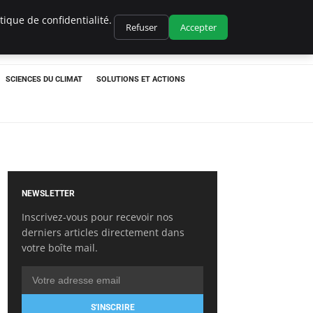
ique de confidentialité.
Refuser
Accepter
SCIENCES DU CLIMAT
SOLUTIONS ET ACTIONS
NEWSLETTER
Inscrivez-vous pour recevoir nos
derniers articles directement dans
votre boîte mail.
S'INSCRIRE