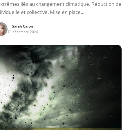
xtrêmes liés au changement climatique. Réduction de
ividuelle et collective. Mise en place…
Sarah Caron
13 décembre 2024