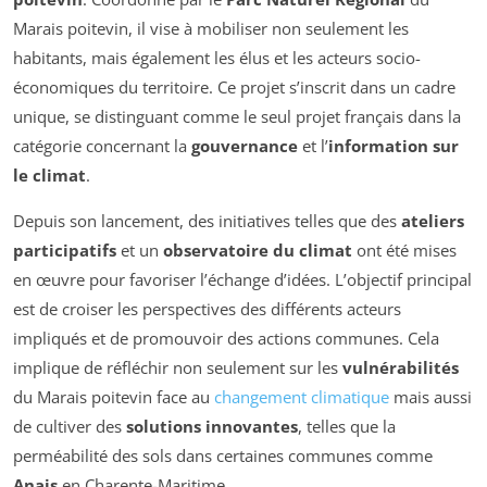
Marais poitevin, il vise à mobiliser non seulement les
habitants, mais également les élus et les acteurs socio-
économiques du territoire. Ce projet s’inscrit dans un cadre
unique, se distinguant comme le seul projet français dans la
catégorie concernant la
gouvernance
et l’
information sur
le climat
.
Depuis son lancement, des initiatives telles que des
ateliers
participatifs
et un
observatoire du climat
ont été mises
en œuvre pour favoriser l’échange d’idées. L’objectif principal
est de croiser les perspectives des différents acteurs
impliqués et de promouvoir des actions communes. Cela
implique de réfléchir non seulement sur les
vulnérabilités
du Marais poitevin face au
changement climatique
mais aussi
de cultiver des
solutions innovantes
, telles que la
perméabilité des sols dans certaines communes comme
Anais
en Charente-Maritime.