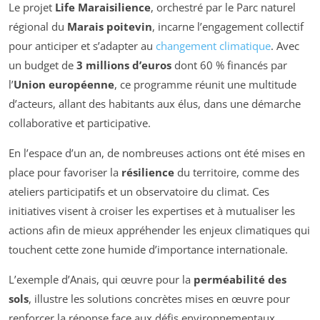
Le projet
Life Maraisilience
, orchestré par le Parc naturel
régional du
Marais poitevin
, incarne l’engagement collectif
pour anticiper et s’adapter au
changement climatique
. Avec
un budget de
3 millions d’euros
dont 60 % financés par
l’
Union européenne
, ce programme réunit une multitude
d’acteurs, allant des habitants aux élus, dans une démarche
collaborative et participative.
En l’espace d’un an, de nombreuses actions ont été mises en
place pour favoriser la
résilience
du territoire, comme des
ateliers participatifs et un observatoire du climat. Ces
initiatives visent à croiser les expertises et à mutualiser les
actions afin de mieux appréhender les enjeux climatiques qui
touchent cette zone humide d’importance internationale.
L’exemple d’Anais, qui œuvre pour la
perméabilité des
sols
, illustre les solutions concrètes mises en œuvre pour
renforcer la réponse face aux défis environnementaux.