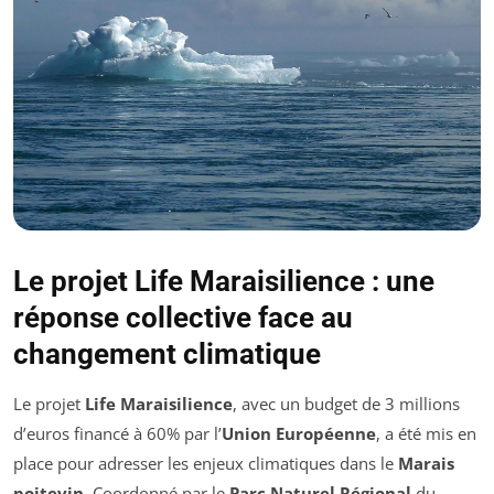
Le projet Life Maraisilience : une
réponse collective face au
changement climatique
Le projet
Life Maraisilience
, avec un budget de 3 millions
d’euros financé à 60% par l’
Union Européenne
, a été mis en
place pour adresser les enjeux climatiques dans le
Marais
poitevin
. Coordonné par le
Parc Naturel Régional
du