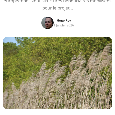
européenne. Neuf structures bénéficiaires mobilisées
pour le projet…
Hugo Roy
1 janvier 2026