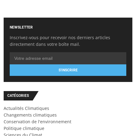
NEWSLETTER
Inscrivez-vous pour recevoir nos derniers articles
directement dans votre boîte mail.
S'INSCRIRE
CATÉGORIES
Actualités Climatiques
Changements climatiques
Conservation de l'environnement
Politique climatique
Sciences du Climat