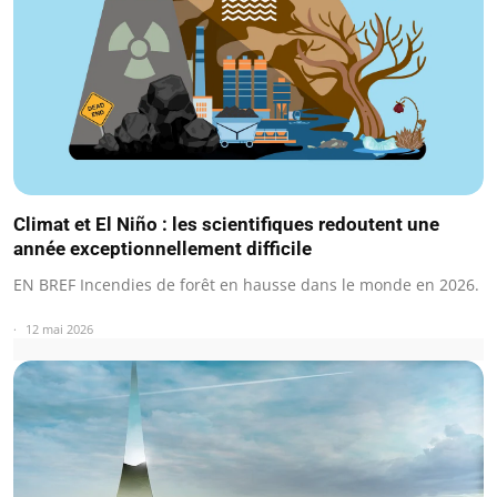
Climat et El Niño : les scientifiques redoutent une
année exceptionnellement difficile
EN BREF Incendies de forêt en hausse dans le monde en 2026.
12 mai 2026