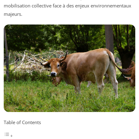
mobilisation collective face à des enjeux environnementaux
majeurs.
Table of Contents