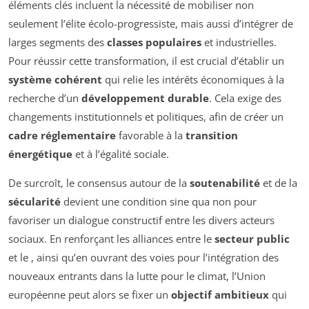
éléments clés incluent la nécessité de mobiliser non
seulement l’élite écolo-progressiste, mais aussi d’intégrer de
larges segments des
classes populaires
et industrielles.
Pour réussir cette transformation, il est crucial d’établir un
système cohérent
qui relie les intérêts économiques à la
recherche d’un
développement durable
. Cela exige des
changements institutionnels et politiques, afin de créer un
cadre réglementaire
favorable à la
transition
énergétique
et à l’égalité sociale.
De surcroît, le consensus autour de la
soutenabilité
et de la
sécularité
devient une condition sine qua non pour
favoriser un dialogue constructif entre les divers acteurs
sociaux. En renforçant les alliances entre le
secteur public
et le
, ainsi qu’en ouvrant des voies pour l’intégration des
nouveaux entrants dans la lutte pour le climat, l’Union
européenne peut alors se fixer un
objectif ambitieux
qui