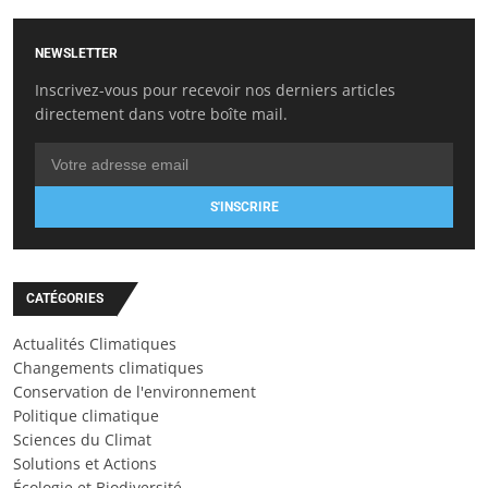
NEWSLETTER
Inscrivez-vous pour recevoir nos derniers articles
directement dans votre boîte mail.
S'INSCRIRE
CATÉGORIES
Actualités Climatiques
Changements climatiques
Conservation de l'environnement
Politique climatique
Sciences du Climat
Solutions et Actions
Écologie et Biodiversité