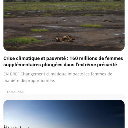
Crise climatique et pauvreté : 160 millions de femmes
supplémentaires plongées dans l’extrême précarité
EN BREF Changement climatique impacte les femmes de
manière disproportionnée.
12 mai 2026