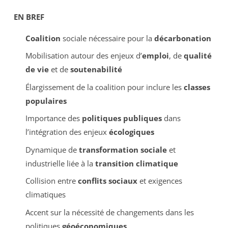
EN BREF
Coalition
sociale nécessaire pour la
décarbonation
Mobilisation autour des enjeux d’
emploi
, de
qualité
de vie
et de
soutenabilité
Élargissement de la coalition pour inclure les
classes
populaires
Importance des
politiques publiques
dans
l’intégration des enjeux
écologiques
Dynamique de
transformation sociale
et
industrielle liée à la
transition climatique
Collision entre
conflits sociaux
et exigences
climatiques
Accent sur la nécessité de changements dans les
politiques
géoéconomiques