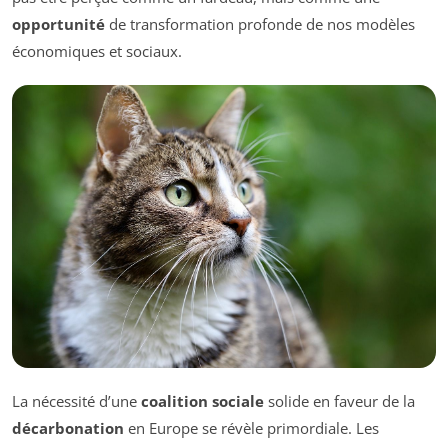
opportunité
de transformation profonde de nos modèles
économiques et sociaux.
La nécessité d’une
coalition sociale
solide en faveur de la
décarbonation
en Europe se révèle primordiale. Les