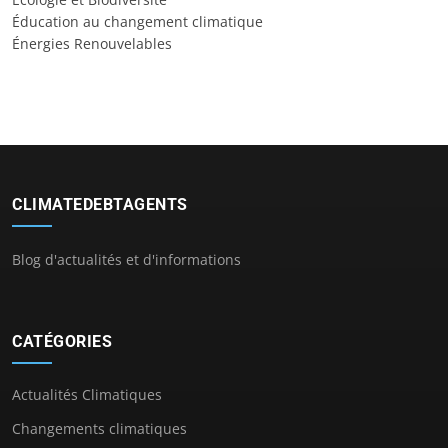
Éducation au changement climatique
Énergies Renouvelables
CLIMATEDEBTAGENTS
Blog d'actualités et d'informations
CATÉGORIES
Actualités Climatiques
Changements climatiques