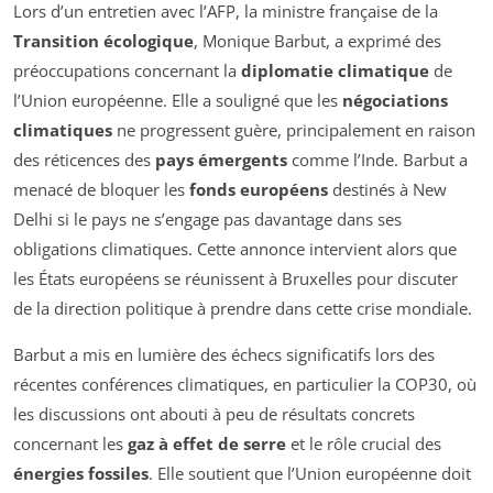
Lors d’un entretien avec l’AFP, la ministre française de la
Transition écologique
, Monique Barbut, a exprimé des
préoccupations concernant la
diplomatie climatique
de
l’Union européenne. Elle a souligné que les
négociations
climatiques
ne progressent guère, principalement en raison
des réticences des
pays émergents
comme l’Inde. Barbut a
menacé de bloquer les
fonds européens
destinés à New
Delhi si le pays ne s’engage pas davantage dans ses
obligations climatiques. Cette annonce intervient alors que
les États européens se réunissent à Bruxelles pour discuter
de la direction politique à prendre dans cette crise mondiale.
Barbut a mis en lumière des échecs significatifs lors des
récentes conférences climatiques, en particulier la COP30, où
les discussions ont abouti à peu de résultats concrets
concernant les
gaz à effet de serre
et le rôle crucial des
énergies fossiles
. Elle soutient que l’Union européenne doit