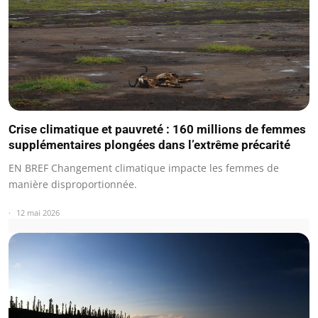
Crise climatique et pauvreté : 160 millions de femmes
supplémentaires plongées dans l’extrême précarité
EN BREF Changement climatique impacte les femmes de
manière disproportionnée.
12 mai 2026