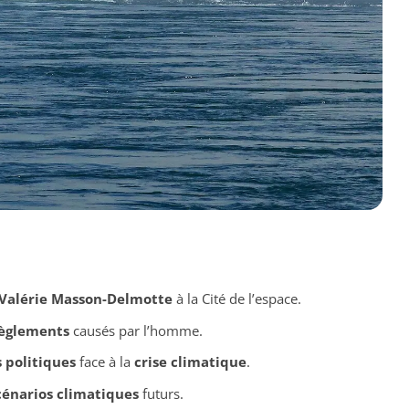
Valérie Masson-Delmotte
à la Cité de l’espace.
èglements
causés par l’homme.
 politiques
face à la
crise climatique
.
cénarios climatiques
futurs.