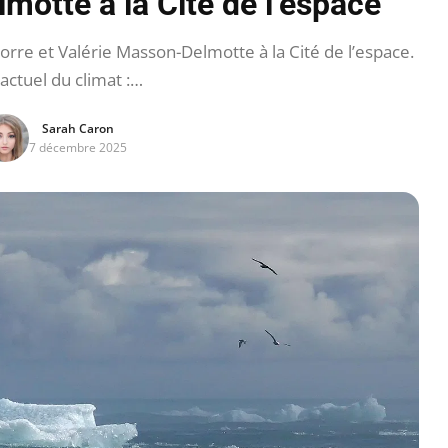
motte à la Cité de l’espace
re et Valérie Masson-Delmotte à la Cité de l’espace.
 actuel du climat :…
Sarah Caron
7 décembre 2025