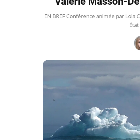
Valérie Masson-Del
EN BREF Conférence animée par Lola Cor
État