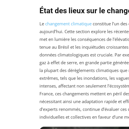
État des lieux sur le chan
Le
changement climatique
constitue l’un des 
aujourd’hui. Cette section explore les récent
met en lumière les conséquences de l’élévati
tenue au Brésil et les inquiétudes croissant
données climatologiques est cruciale. Par ex
gaz à effet de serre, en grande partie générée
la plupart des dérèglements climatiques qu
extrêmes, tels que les inondations, les vagues
intenses, affectant non seulement l’écosystè
France, ces changements mettent en péril des 
nécessitant ainsi une adaptation rapide et ef
d’experts renommés, continue d’évaluer ces qu
individuelles et collectives en faveur d’une m