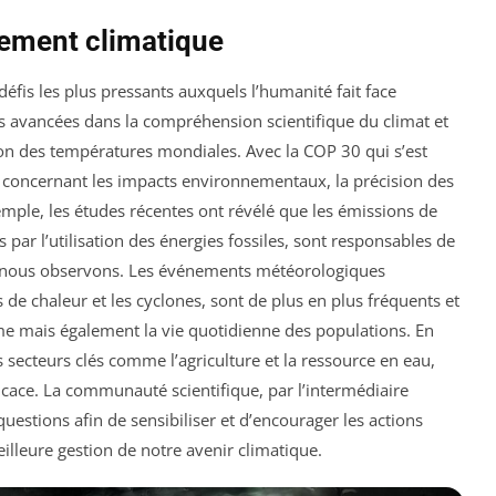
gement climatique
défis les plus pressants auxquels l’humanité fait face
es avancées dans la compréhension scientifique du climat et
on des températures mondiales. Avec la COP 30 qui s’est
es concernant les impacts environnementaux, la précision des
emple, les études récentes ont révélé que les émissions de
s par l’utilisation des énergies fossiles, sont responsables de
e nous observons. Les événements météorologiques
 de chaleur et les cyclones, sont de plus en plus fréquents et
me mais également la vie quotidienne des populations. En
secteurs clés comme l’agriculture et la ressource en eau,
ficace. La communauté scientifique, par l’intermédiaire
estions afin de sensibiliser et d’encourager les actions
eilleure gestion de notre avenir climatique.