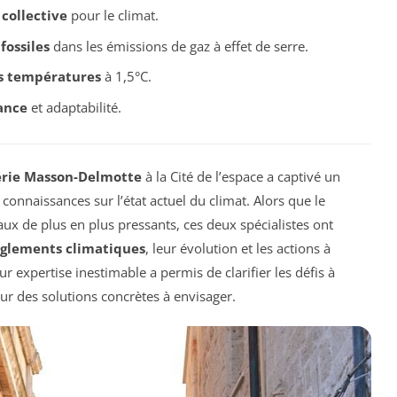
 collective
pour le climat.
fossiles
dans les émissions de gaz à effet de serre.
s températures
à 1,5°C.
ance
et adaptabilité.
érie Masson-Delmotte
à la Cité de l’espace a captivé un
onnaissances sur l’état actuel du climat. Alors que le
x de plus en plus pressants, ces deux spécialistes ont
glements climatiques
, leur évolution et les actions à
 expertise inestimable a permis de clarifier les défis à
sur des solutions concrètes à envisager.