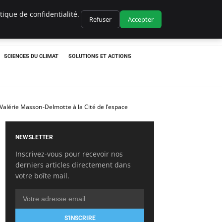
ique de confidentialité.
Refuser
Accepter
SCIENCES DU CLIMAT
SOLUTIONS ET ACTIONS
 Valérie Masson-Delmotte à la Cité de l’espace
NEWSLETTER
Inscrivez-vous pour recevoir nos
derniers articles directement dans
votre boîte mail.
S'INSCRIRE