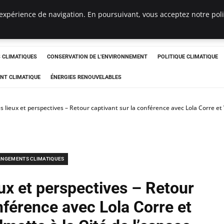
expérience de navigation. En poursuivant, vous acceptez notre polit
ts
CLIMATIQUES
CONSERVATION DE L'ENVIRONNEMENT
POLITIQUE CLIMATIQUE
NT CLIMATIQUE
ÉNERGIES RENOUVELABLES
es lieux et perspectives – Retour captivant sur la conférence avec Lola Corre et
NGEMENTS CLIMATIQUES
eux et perspectives – Retour
nférence avec Lola Corre et