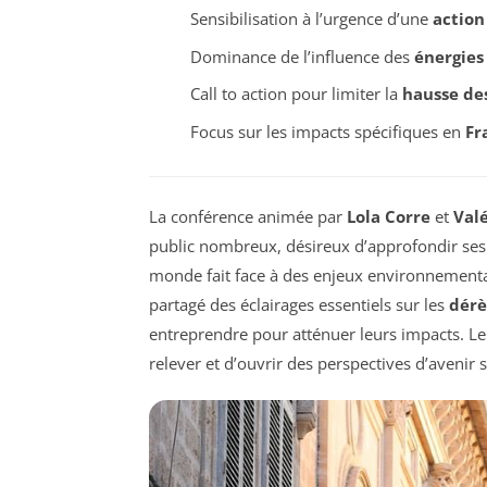
Sensibilisation à l’urgence d’une
action
Dominance de l’influence des
énergies 
Call to action pour limiter la
hausse de
Focus sur les impacts spécifiques en
Fr
La conférence animée par
Lola Corre
et
Val
public nombreux, désireux d’approfondir ses c
monde fait face à des enjeux environnementau
partagé des éclairages essentiels sur les
dérè
entreprendre pour atténuer leurs impacts. Leur
relever et d’ouvrir des perspectives d’avenir 