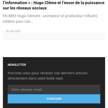
l’information » : Hugo Cléme et l’essor de la puissance
sur les réseaux sociaux
EN BREF Hugo Clément : animateur et producteur influent,
célèbre pour son…
10 mai 2026
NEWSLETTER
Inscrivez-vous pour recevoir nos derniers articles
directement dans votre boîte mail.
S'INSCRIRE