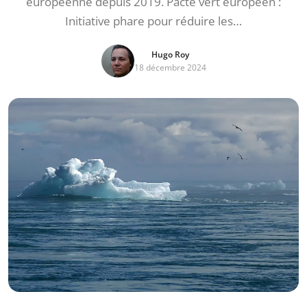
européenne depuis 2019. Pacte vert européen :
Initiative phare pour réduire les…
Hugo Roy
18 décembre 2024