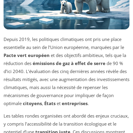
Depuis 2019, les politiques climatiques ont pris une place
essentielle au sein de l’Union européenne, marquées par le
Pacte vert européen
et des objectifs ambitieux, tels que la
réduction des
émissions de gaz à effet de serre
de 90 %
d’ici 2040. L’évaluation des cinq dernières années révèle des
résultats mitigés, avec une augmentation des investissements
climatiques, mais aussi la nécessité de repenser les
mécanismes de gouvernance pour impliquer de façon
optimale
citoyens
,
États
et
entreprises
.
Les tables rondes organisées ont abordé des enjeux cruciaux,
y compris l’accessibilité de la transition écologique et le
potentiel d’une
transition juste
. Ces discussions montrent