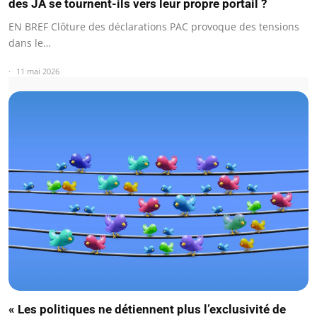
des JA se tournent-ils vers leur propre portail ?
EN BREF Clôture des déclarations PAC provoque des tensions
dans le…
11 mai 2026
« Les politiques ne détiennent plus l’exclusivité de