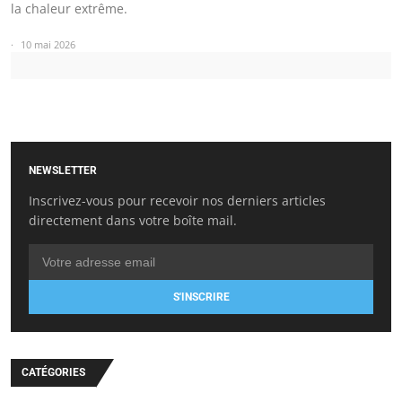
la chaleur extrême.
10 mai 2026
NEWSLETTER
Inscrivez-vous pour recevoir nos derniers articles
directement dans votre boîte mail.
S'INSCRIRE
CATÉGORIES