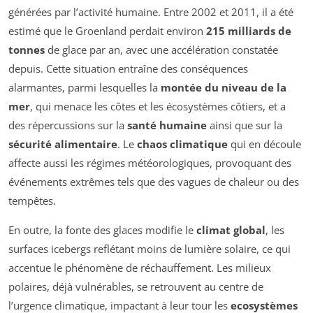
générées par l’activité humaine. Entre 2002 et 2011, il a été
estimé que le Groenland perdait environ
215 milliards de
tonnes
de glace par an, avec une accélération constatée
depuis. Cette situation entraîne des conséquences
alarmantes, parmi lesquelles la
montée du niveau de la
mer
, qui menace les côtes et les écosystèmes côtiers, et a
des répercussions sur la
santé humaine
ainsi que sur la
sécurité alimentaire
. Le
chaos climatique
qui en découle
affecte aussi les régimes météorologiques, provoquant des
événements extrêmes tels que des vagues de chaleur ou des
tempêtes.
En outre, la fonte des glaces modifie le
climat global
, les
surfaces icebergs reflétant moins de lumière solaire, ce qui
accentue le phénomène de réchauffement. Les milieux
polaires, déjà vulnérables, se retrouvent au centre de
l’urgence climatique, impactant à leur tour les
ecosystèmes