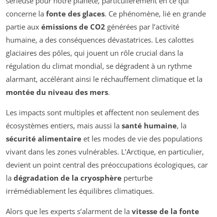
sérieuse pour notre planète, particulièrement en ce qui
concerne la
fonte des glaces
. Ce phénomène, lié en grande
partie aux
émissions de CO2
générées par l’activité
humaine, a des conséquences dévastatrices. Les calottes
glaciaires des pôles, qui jouent un rôle crucial dans la
régulation du climat mondial, se dégradent à un rythme
alarmant, accélérant ainsi le réchauffement climatique et la
montée du niveau des mers
.
Les impacts sont multiples et affectent non seulement des
écosystèmes entiers, mais aussi la
santé humaine
, la
sécurité alimentaire
et les modes de vie des populations
vivant dans les zones vulnérables. L’Arctique, en particulier,
devient un point central des préoccupations écologiques, car
la
dégradation de la cryosphère
perturbe
irrémédiablement les équilibres climatiques.
Alors que les experts s’alarment de la
vitesse de la fonte