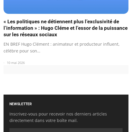
« Les politiques ne détiennent plus l’exclusivité de
l’information » : Hugo Cléme et l’essor de la puissance
sur les réseaux sociaux
EN BREF Hugo Clément : animateur et producteur influent,
célèbre pour son…
10 mai 2026
NEWSLETTER
Inscrivez-vous pour recevoir nos derniers articles
directement dans votre boîte mail.