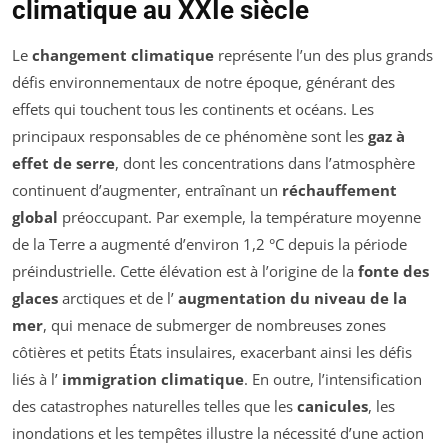
climatique au XXIe siècle
Le
changement climatique
représente l’un des plus grands
défis environnementaux de notre époque, générant des
effets qui touchent tous les continents et océans. Les
principaux responsables de ce phénomène sont les
gaz à
effet de serre
, dont les concentrations dans l’atmosphère
continuent d’augmenter, entraînant un
réchauffement
global
préoccupant. Par exemple, la température moyenne
de la Terre a augmenté d’environ 1,2 °C depuis la période
préindustrielle. Cette élévation est à l’origine de la
fonte des
glaces
arctiques et de l’
augmentation du niveau de la
mer
, qui menace de submerger de nombreuses zones
côtières et petits États insulaires, exacerbant ainsi les défis
liés à l’
immigration climatique
. En outre, l’intensification
des catastrophes naturelles telles que les
canicules
, les
inondations et les tempêtes illustre la nécessité d’une action