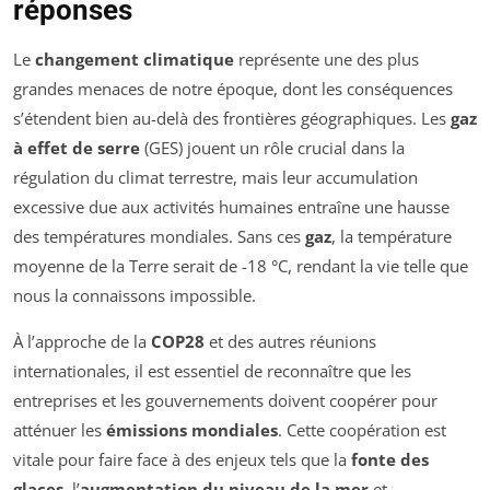
réponses
Le
changement climatique
représente une des plus
grandes menaces de notre époque, dont les conséquences
s’étendent bien au-delà des frontières géographiques. Les
gaz
à effet de serre
(GES) jouent un rôle crucial dans la
régulation du climat terrestre, mais leur accumulation
excessive due aux activités humaines entraîne une hausse
des températures mondiales. Sans ces
gaz
, la température
moyenne de la Terre serait de -18 °C, rendant la vie telle que
nous la connaissons impossible.
À l’approche de la
COP28
et des autres réunions
internationales, il est essentiel de reconnaître que les
entreprises et les gouvernements doivent coopérer pour
atténuer les
émissions mondiales
. Cette coopération est
vitale pour faire face à des enjeux tels que la
fonte des
glaces
, l’
augmentation du niveau de la mer
et